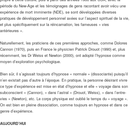
période du New-Age et les témoignages de gens racontant avoir vécu une
expérience de mort imminente (NDE), se sont développées diverses
pratiques de développement personnel axées sur l’aspect spirituel de la vie,
et plus spécifiquement sur la réincarnation, les fameuses « vies
antérieures ».
Naturellement, les praticiens de ces premières approches, comme Dolores
Cannon (1970), puis en France le physicien Patrick Drouot (1990) et, plus
récemment, les Dr Weiss et Newton (2000), ont adopté l’hypnose comme
moyen d’exploration psychologique.
Bien sûr, il s’agissait toujours d’hypnose « normale » (dissociante) puisqu’il
n’en existait pas d’autre à l’époque. En pratique, la personne désirant vivre
ce type d’expérience est mise en état d’hypnose et elle « voyage dans son
subconscient » (Cannon), « dans l’astral » (Drouot, Weiss), « dans l’entre-
vies » (Newton), etc. Le corps physique est oublié le temps du « voyage ».
On est bien en pleine dissociation, comme toujours en hypnose et dans ce
genre d’expérience.
AUJOURD’HUI