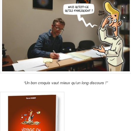
“Un bon croquis vaut mieux qu’un long discours !”