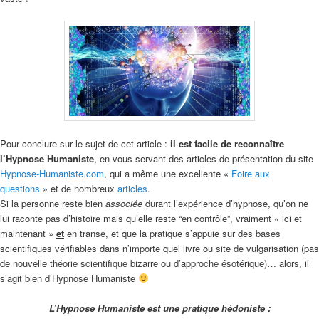
Pour conclure sur le sujet de cet article :
il est facile de reconnaître
l’Hypnose Humaniste
, en vous servant des articles de présentation du site
Hypnose-Humaniste.com
, qui a même une excellente «
Foire aux
questions
» et de nombreux
articles
.
Si la personne reste bien
associée
durant l’expérience d’hypnose, qu’on ne
lui raconte pas d’histoire mais qu’elle reste “en contrôle”, vraiment « ici et
maintenant »
et
en transe, et que la pratique s’appuie sur des bases
scientifiques vérifiables dans n’importe quel livre ou site de vulgarisation (pas
de nouvelle théorie scientifique bizarre ou d’approche ésotérique)… alors, il
s’agit bien d’Hypnose Humaniste
L’Hypnose Humaniste est une pratique hédoniste :