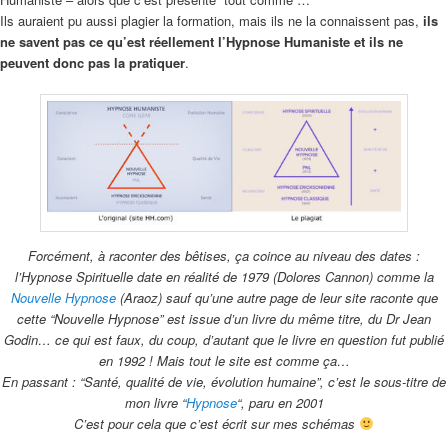
Ils auraient pu aussi plagier la formation, mais ils ne la connaissent pas,
ils
ne savent pas ce qu’est réellement l’Hypnose Humaniste et ils ne
peuvent donc pas la pratiquer
.
Forcément, à raconter des bêtises, ça coince au niveau des dates :
l’Hypnose Spirituelle date en réalité de 1979 (Dolores Cannon)
comme la
Nouvelle Hypnose
(Araoz) sauf qu’une autre page de leur site raconte que
cette “Nouvelle Hypnose” est issue d’un livre du même titre,
du Dr Jean
Godin… ce qui est faux, du coup, d’autant que le livre en question fut publié
en 1992 ! Mais tout le site est comme ça…
En passant : “Santé, qualité de vie, évolution humaine”, c’est le sous-titre de
mon livre “
Hypnose
“, paru en 2001
C’est pour cela que c’est écrit sur mes schémas