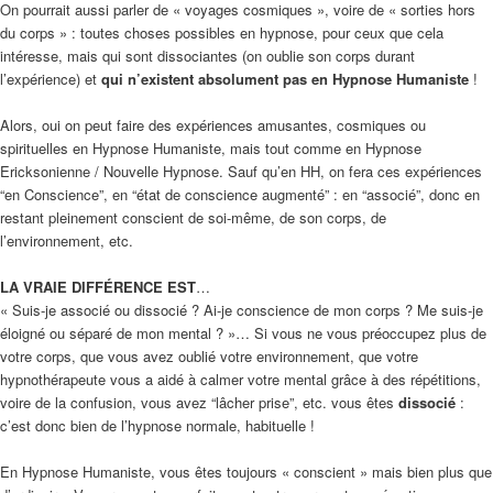
On pourrait aussi parler de « voyages cosmiques », voire de « sorties hors
du corps » : toutes choses possibles en hypnose, pour ceux que cela
intéresse, mais qui sont dissociantes (on oublie son corps durant
l’expérience) et
qui n’existent absolument pas en Hypnose Humaniste
!
Alors, oui on peut faire des expériences amusantes, cosmiques ou
spirituelles en Hypnose Humaniste, mais tout comme en Hypnose
Ericksonienne / Nouvelle Hypnose. Sauf qu’en HH, on fera ces expériences
“en Conscience”, en “état de conscience augmenté” : en “associé”, donc en
restant pleinement conscient de soi-même, de son corps, de
l’environnement, etc.
LA VRAIE DIFFÉRENCE EST
…
« Suis-je associé ou dissocié ? Ai-je conscience de mon corps ? Me suis-je
éloigné ou séparé de mon mental ? »… Si vous ne vous préoccupez plus de
votre corps, que vous avez oublié votre environnement, que votre
hypnothérapeute vous a aidé à calmer votre mental grâce à des répétitions,
voire de la confusion, vous avez “lâcher prise”, etc. vous êtes
dissocié
:
c’est donc bien de l’hypnose normale, habituelle !
En Hypnose Humaniste, vous êtes toujours « conscient » mais bien plus que