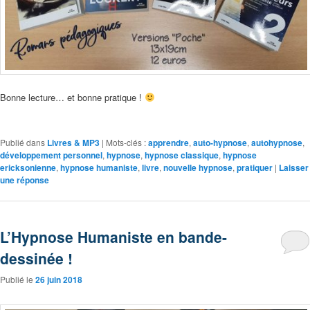
Bonne lecture… et bonne pratique !
Publié dans
Livres & MP3
|
Mots-clés :
apprendre
,
auto-hypnose
,
autohypnose
,
développement personnel
,
hypnose
,
hypnose classique
,
hypnose
ericksonienne
,
hypnose humaniste
,
livre
,
nouvelle hypnose
,
pratiquer
|
Laisser
une réponse
L’Hypnose Humaniste en bande-
dessinée !
Publié le
26 juin 2018