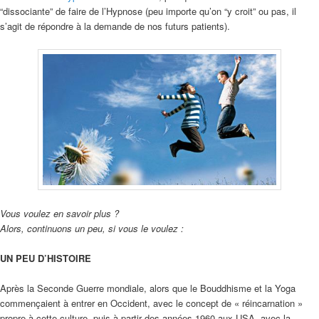
“dissociante” de faire de l’Hypnose (peu importe qu’on “y croit” ou pas, il
s’agit de répondre à la demande de nos futurs patients).
Vous voulez en savoir plus ?
Alors, continuons un peu, si vous le voulez :
UN PEU D’HISTOIRE
Après la Seconde Guerre mondiale, alors que le Bouddhisme et la Yoga
commençaient à entrer en Occident, avec le concept de « réincarnation »
propre à cette culture, puis à partir des années 1960 aux USA, avec la