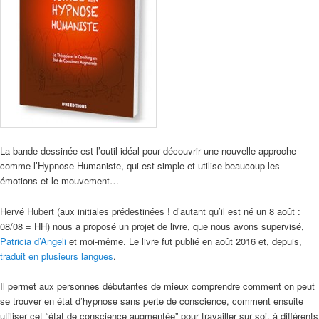
La bande-dessinée est l’outil idéal pour découvrir une nouvelle approche
comme l’Hypnose Humaniste, qui est simple et utilise beaucoup les
émotions et le mouvement…
Hervé Hubert (aux initiales prédestinées ! d’autant qu’il est né un 8 août :
08/08 = HH) nous a proposé un projet de livre, que nous avons supervisé,
Patricia d’Angeli
et moi-même. Le livre fut publié en août 2016 et, depuis,
traduit en plusieurs langues
.
Il permet aux personnes débutantes de mieux comprendre comment on peut
se trouver en état d’hypnose sans perte de conscience, comment ensuite
utiliser cet “état de conscience augmentée” pour travailler sur soi, à différents