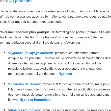
Publié le
4 janvier 2019
Je ne poste pas souvent de nouvelles de mes livres, mais ils sont la source
n°1 de connaissance, avec les formations, où je partage avec vous ce que je
sais, mes trucs et astuces, mes anecdotes…
Voici
une réédition plus pratique
, en format “grand poche” (même taille que
les livres de la collection “Pour les nuls” si vous les connaissez) de mes
romans pédagogiques et d’un livre de cas et d’exercices :
“
Hypnose, le voyage intérieur
” présente les différentes formes
d’hypnose, en pratique. L’histoire est le prétexte de démonstrations des
différentes techniques apprises en cours. Un index en fin de livre
renvoie le lecteur aux explications pour apprendre à pratiquer ces
techniques, dans le livre de cours “
Hypnose
“.
–
“
Créateurs de Réalité
“, tomes 1 et 2, ont la même fonction, mais pour
l’Hypnose Humaniste. L’histoire vous montre les applications concrètes
des techniques de cette forme d’hypnose, telle qu’on les apprend dans
le livre “
Hypnose Humaniste
“.
–
“
Miracles Quotidiens
“, enfin, présente mon parcours, de mes débuts à