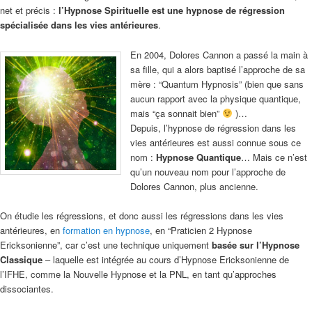
net et précis :
l’Hypnose Spirituelle est une hypnose de régression
spécialisée dans les vies antérieures
.
En 2004, Dolores Cannon a passé la main à
sa fille, qui a alors baptisé l’approche de sa
mère : “Quantum Hypnosis” (bien que sans
aucun rapport avec la physique quantique,
mais “ça sonnait bien”
)…
Depuis, l’hypnose de régression dans les
vies antérieures est aussi connue sous ce
nom :
Hypnose Quantique
… Mais ce n’est
qu’un nouveau nom pour l’approche de
Dolores Cannon, plus ancienne.
On étudie les régressions, et donc aussi les régressions dans les vies
antérieures, en
formation en hypnose
, en “Praticien 2 Hypnose
Ericksonienne”, car c’est une technique uniquement
basée sur l’Hypnose
Classique
– laquelle est intégrée au cours d’Hypnose Ericksonienne de
l’IFHE, comme la Nouvelle Hypnose et la PNL, en tant qu’approches
dissociantes.