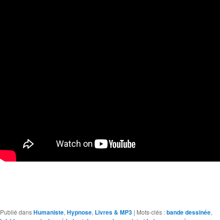
Publié dans
Humaniste
,
Hypnose
,
Livres & MP3
|
Mots-clés :
bande dessinée
,