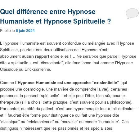
Quel différence entre Hypnose
Humaniste et Hypnose Spirituelle ?
Publié le
6 juin 2024
L’Hypnose Humaniste est souvent confondue ou mélangée avec l’Hypnose
Spirituelle, pourtant ces deux utilisations de l’Hypnose n’ont
absolument
aucun rapport
entre elles !… Ne serait-ce que parce l’Hypnose
dite « spirituelle » est “dissociante”, elle fonctionne tout comme l’Hypnose
Classique ou Ericksonienne.
Comme
l’Hypnose Humaniste est une approche “existentielle”
(qui
propose une cosmologie, une manière de comprendre la vie), certaines
personnes la pensent “spirituelle” – et elle peut l’être, bien sûr, pour le
thérapeute (s’il a choisi cette pratique, c’est souvent pour sa philosophie).
Par contre, du côté du patient, c’est une hypnothérapie tout à fait ordinaire –
et il faudrait être formé pour distinguer ce qui fait une hypnose dite
“classique” ou “ericksonienne” ou “nouvelle” ou encore “humaniste”. Ces
distinguos n’intéressent que les passionnés et les spécialistes.