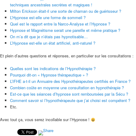
techniques ancestrales secrètes et magiques !
Milton Erickson était-il une sorte de chaman ou de guérisseur ?
L’Hypnose est-elle une forme de sommeil ?
Quel est le rapport entre la Narco-Analyse et l’Hypnose ?
Hypnose et Magnétisme serait une pareille et même pratique ?
On m’a dit que je n’étais pas hypnotisable…
L’Hypnose est-elle un état artificiel, anti-naturel ?
Et plein d’autres questions et réponses, en particulier sur les consultations :
Quelles sont les indications de l’Hypnothérapie ?
Pourquoi dit-on « Hypnose thérapeutique » ?
L’IFHE a-t-il un Annuaire des Hypnothérapeutes certifiés en France ?
Combien coûte en moyenne une consultation en hypnothérapie ?
Est-ce que les séances d’hypnose sont remboursées par la Sécu ?
Comment savoir si l’hypnothérapeute que j’ai choisi est compétent ?
Etc.
Avec tout ça, vous serez incollable sur l’Hypnose !