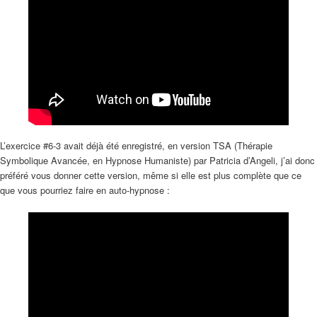
L’exercice #6-3 avait déjà été enregistré, en version TSA (Thérapie
Symbolique Avancée, en Hypnose Humaniste) par Patricia d’Angeli, j’ai donc
préféré vous donner cette version, même si elle est plus complète que ce
que vous pourriez faire en auto-hypnose :