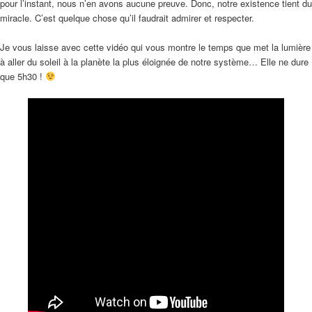
pour l’instant, nous n’en avons aucune preuve. Donc, notre existence tient du
miracle. C’est quelque chose qu’il faudrait admirer et respecter.
Je vous laisse avec cette vidéo qui vous montre le temps que met la lumière
à aller du soleil à la planète la plus éloignée de notre système… Elle ne dure
que 5h30 !