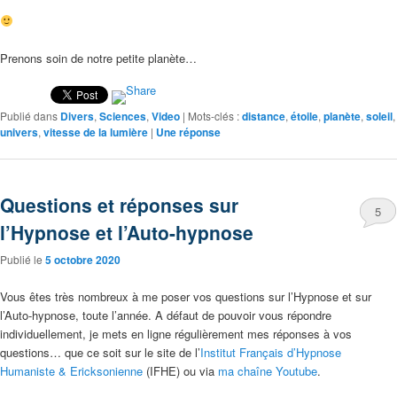
Prenons soin de notre petite planète…
Publié dans
Divers
,
Sciences
,
Video
|
Mots-clés :
distance
,
étoile
,
planète
,
soleil
,
univers
,
vitesse de la lumière
|
Une
réponse
Questions et réponses sur
5
l’Hypnose et l’Auto-hypnose
Publié le
5 octobre 2020
Vous êtes très nombreux à me poser vos questions sur l’Hypnose et sur
l’Auto-hypnose, toute l’année. A défaut de pouvoir vous répondre
individuellement, je mets en ligne régulièrement mes réponses à vos
questions… que ce soit sur le site de l’
Institut Français d’Hypnose
Humaniste & Ericksonienne
(IFHE) ou via
ma chaîne Youtube
.