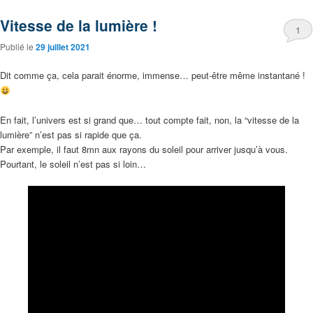
Vitesse de la lumière !
1
Publié le
29 juillet 2021
Dit comme ça, cela parait énorme, immense… peut-être même instantané !
En fait, l’univers est si grand que… tout compte fait, non, la “vitesse de la
lumière” n’est pas si rapide que ça.
Par exemple, il faut 8mn aux rayons du soleil pour arriver jusqu’à vous.
Pourtant, le soleil n’est pas si loin…