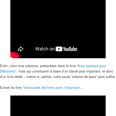
Enfin, voici trois séances, présentées dans le livre “
Auto-hypnose pour
Débutants
“, mais qui constituent la base d’un travail plus important, et donc
d’un livre dédié – même si, parfois, cette seule “séance de base” peut suffire.
Extrait du livre “
Votre poids de forme avec l’Hypnose
“…