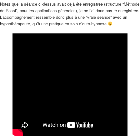
Notez que la séance ci-dessus avait déjà été enregistrée (structure “Méthode
de Rossi”, pour les applications générales), je ne l’ai donc pas ré-enregistrée.
L’accompagnement ressemble donc plus à une “vraie séance” avec un
hypnothérapeute, qu’à une pratique en solo d’auto-hypnose