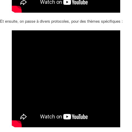
Et ensuite, on passe à divers protocoles, pour des thèmes spécifiques :