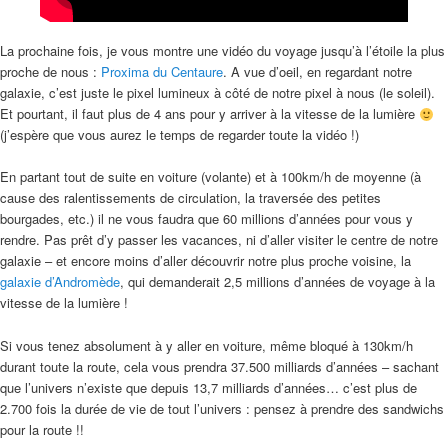
La prochaine fois, je vous montre une vidéo du voyage jusqu’à l’étoile la plus
proche de nous :
Proxima du Centaure
. A vue d’oeil, en regardant notre
galaxie, c’est juste le pixel lumineux à côté de notre pixel à nous (le soleil).
Et pourtant, il faut plus de 4 ans pour y arriver à la vitesse de la lumière
(j’espère que vous aurez le temps de regarder toute la vidéo !)
En partant tout de suite en voiture (volante) et à 100km/h de moyenne (à
cause des ralentissements de circulation, la traversée des petites
bourgades, etc.) il ne vous faudra que 60 millions d’années pour vous y
rendre. Pas prêt d’y passer les vacances, ni d’aller visiter le centre de notre
galaxie – et encore moins d’aller découvrir notre plus proche voisine, la
galaxie d’Andromède
, qui demanderait 2,5 millions d’années de voyage à la
vitesse de la lumière !
Si vous tenez absolument à y aller en voiture, même bloqué à 130km/h
durant toute la route, cela vous prendra 37.500 milliards d’années – sachant
que l’univers n’existe que depuis 13,7 milliards d’années… c’est plus de
2.700 fois la durée de vie de tout l’univers : pensez à prendre des sandwichs
pour la route !!