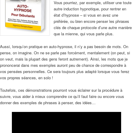
Vous pourriez, par exemple, utiliser une toute
autre induction hypnotique, pour rentrer en
état d’hypnose – si vous en avez une
préférée, ou bien encore penser les phrases
clés de chaque protocole d’une autre manière
que la mienne, qui vous parle plus.
Aussi, lorsqu’on pratique en auto-hypnose, il n’y a pas besoin de mots. On
pense, on imagine. On ne se parle pas forcément, mentalement (on peut, si
on veut, mais la plupart des gens feront autrement). Ainsi, les mots que je
prononcerai dans mes exemples auront peu de chance de correspondre à
vos pensées personnelles. Ce sera toujours plus adapté lorsque vous ferez
vos propres séances, en solo !
Toutefois, ces démonstrations pourront vous éclairer sur la procédure à
suivre, vous aider à mieux comprendre ce qu’il faut faire ou encore vous
donner des exemples de phrases à penser, des idées…