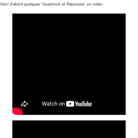
Voici d’abord quelques “Questions et Réponses” en vidéo :