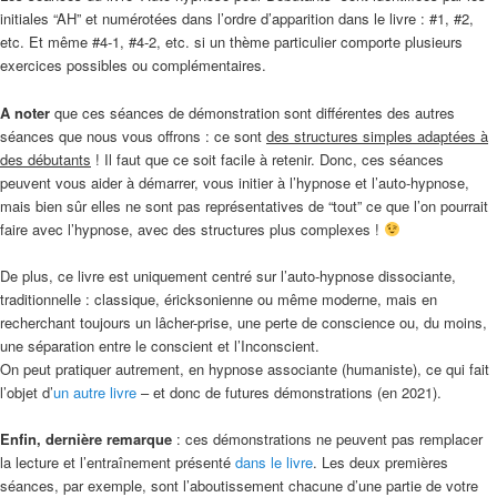
initiales “AH” et numérotées dans l’ordre d’apparition dans le livre : #1, #2,
etc. Et même #4-1, #4-2, etc. si un thème particulier comporte plusieurs
exercices possibles ou complémentaires.
A noter
que ces séances de démonstration sont différentes des autres
séances que nous vous offrons : ce sont
des structures simples adaptées à
des débutants
! Il faut que ce soit facile à retenir. Donc, ces séances
peuvent vous aider à démarrer, vous initier à l’hypnose et l’auto-hypnose,
mais bien sûr elles ne sont pas représentatives de “tout” ce que l’on pourrait
faire avec l’hypnose, avec des structures plus complexes !
De plus, ce livre est uniquement centré sur l’auto-hypnose dissociante,
traditionnelle : classique, éricksonienne ou même moderne, mais en
recherchant toujours un lâcher-prise, une perte de conscience ou, du moins,
une séparation entre le conscient et l’Inconscient.
On peut pratiquer autrement, en hypnose associante (humaniste), ce qui fait
l’objet d’
un autre livre
– et donc de futures démonstrations (en 2021).
Enfin, dernière remarque
: ces démonstrations ne peuvent pas remplacer
la lecture et l’entraînement présenté
dans le livre
. Les deux premières
séances, par exemple, sont l’aboutissement chacune d’une partie de votre