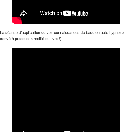
La séance d’application de vos connaissances de base en auto-hypnose
(arrivé à presque la moitié du livre !) :