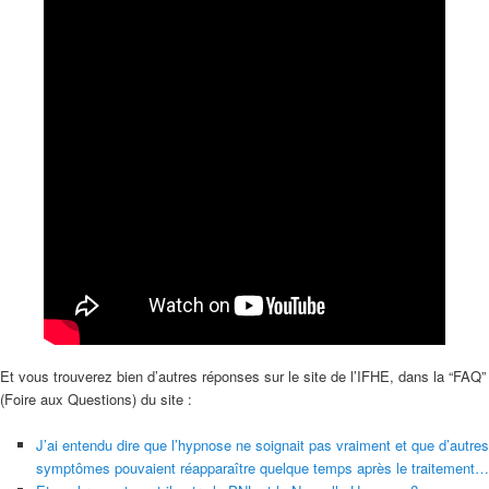
Et vous trouverez bien d’autres réponses sur le site de l’IFHE, dans la “FAQ”
(Foire aux Questions) du site :
J’ai entendu dire que l’hypnose ne soignait pas vraiment et que d’autres
symptômes pouvaient réapparaître quelque temps après le traitement…