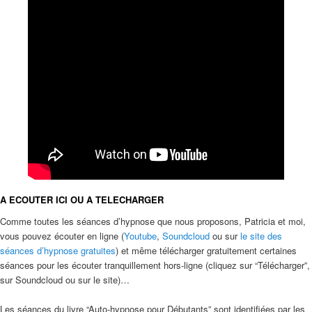
A ECOUTER ICI OU A TELECHARGER
Comme toutes les séances d’hypnose que nous proposons, Patricia et moi,
vous pouvez écouter en ligne (
Youtube
,
Soundcloud
ou sur
le site des
séances d’hypnose gratuites
) et même télécharger gratuitement certaines
séances pour les écouter tranquillement hors-ligne (cliquez sur “Télécharger”,
sur Soundcloud ou sur le site)…
Les séances du livre “Auto-hypnose pour Débutants” sont identifiées par les