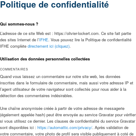
Politique de confidentialité
Qui sommes-nous ?
L’adresse de ce site Web est : https://olivier-lockert.com. Ce site fait partie
des sites Internet de l’
IFHE
. Vous pouvez lire la Politique de confidentialité
IFHE complète
directement ici (cliquez)
.
Utilisation des données personnelles collectées
COMMENTAIRES
Quand vous laissez un commentaire sur notre site web, les données
inscrites dans le formulaire de commentaire, mais aussi votre adresse IP et
l’agent utilisateur de votre navigateur sont collectés pour nous aider à la
détection des commentaires indésirables.
Une chaîne anonymisée créée à partir de votre adresse de messagerie
(également appelée hash) peut être envoyée au service Gravatar pour vérifier
si vous utilisez ce dernier. Les clauses de confidentialité du service Gravatar
sont disponibles ici :
https://automattic.com/privacy/
. Après validation de
votre commentaire, votre photo de profil sera visible publiquement à coté de