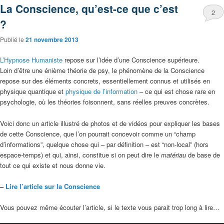
La Conscience, qu’est-ce que c’est
2
?
Publié le
21 novembre 2013
L’Hypnose Humaniste
repose sur l’idée d’une Conscience supérieure.
Loin d’être une énième théorie de psy, le phénomène de la Conscience
repose sur des éléments concrets, essentiellement connus et utilisés en
physique quantique et
physique de l’information
– ce qui est chose rare en
psychologie, où les théories foisonnent, sans réelles preuves concrètes.
Voici donc un article illustré de photos et de vidéos pour expliquer les bases
de cette Conscience, que l’on pourrait concevoir comme un “champ
d’informations”, quelque chose qui – par définition – est “non-local” (hors
espace-temps) et qui, ainsi, constitue si on peut dire le
matériau
de base de
tout ce qui existe et nous donne vie.
–
Lire l’article sur la Conscience
Vous pouvez même écouter l’article, si le texte vous parait trop long à lire…