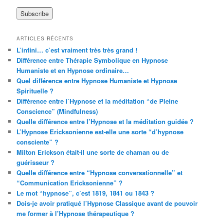
ARTICLES RÉCENTS
L’infini… c’est vraiment très très grand !
Différence entre Thérapie Symbolique en Hypnose
Humaniste et en Hypnose ordinaire…
Quel différence entre Hypnose Humaniste et Hypnose
Spirituelle ?
Différence entre l’Hypnose et la méditation “de Pleine
Conscience” (Mindfulness)
Quelle différence entre l’Hypnose et la méditation guidée ?
L’Hypnose Ericksonienne est-elle une sorte “d’hypnose
consciente” ?
Milton Erickson était-il une sorte de chaman ou de
guérisseur ?
Quelle différence entre “Hypnose conversationnelle” et
“Communication Ericksonienne” ?
Le mot “hypnose”, c’est 1819, 1841 ou 1843 ?
Dois-je avoir pratiqué l’Hypnose Classique avant de pouvoir
me former à l’Hypnose thérapeutique ?