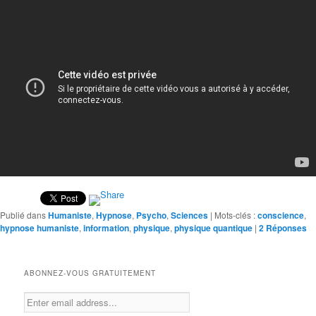
Publié dans
Humaniste
,
Hypnose
,
Psycho
,
Sciences
|
Mots-clés :
conscience
,
hypnose humaniste
,
information
,
physique
,
physique quantique
|
2
Réponses
ABONNEZ-VOUS GRATUITEMENT