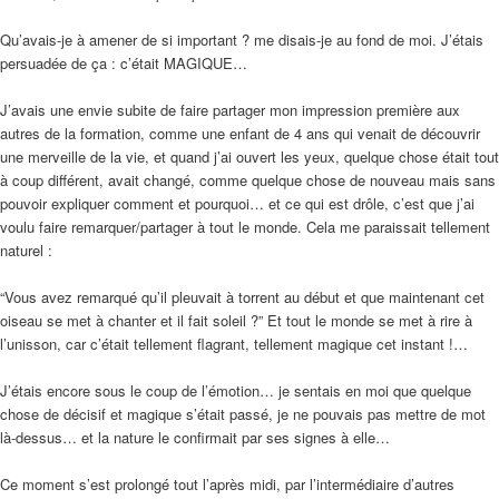
Qu’avais-je à amener de si important ? me disais-je au fond de moi. J’étais
persuadée de ça : c’était MAGIQUE…
J’avais une envie subite de faire partager mon impression première aux
autres de la formation, comme une enfant de 4 ans qui venait de découvrir
une merveille de la vie, et quand j’ai ouvert les yeux, quelque chose était tout
à coup différent, avait changé, comme quelque chose de nouveau mais sans
pouvoir expliquer comment et pourquoi… et ce qui est drôle, c’est que j’ai
voulu faire remarquer/partager à tout le monde. Cela me paraissait tellement
naturel :
“Vous avez remarqué qu’il pleuvait à torrent au début et que maintenant cet
oiseau se met à chanter et il fait soleil ?” Et tout le monde se met à rire à
l’unisson, car c’était tellement flagrant, tellement magique cet instant !…
J’étais encore sous le coup de l’émotion… je sentais en moi que quelque
chose de décisif et magique s’était passé, je ne pouvais pas mettre de mot
là-dessus… et la nature le confirmait par ses signes à elle…
Ce moment s’est prolongé tout l’après midi, par l’intermédiaire d’autres