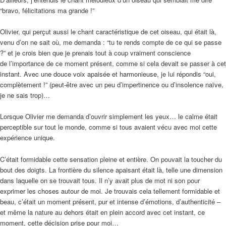
“bravo, félicitations ma grande !”
Olivier, qui perçut aussi le chant caractéristique de cet oiseau, qui était là,
venu d’on ne sait où, me demanda : “tu te rends compte de ce qui se passe
?” et je crois bien que je prenais tout à coup vraiment conscience
de l’importance de ce moment présent, comme si cela devait se passer à cet
instant. Avec une douce voix apaisée et harmonieuse, je lui répondis “oui,
complètement !” (peut-être avec un peu d’impertinence ou d’insolence naïve,
je ne sais trop)…
Lorsque Olivier me demanda d’ouvrir simplement les yeux… le calme était
perceptible sur tout le monde, comme si tous avaient vécu avec moi cette
expérience unique.
C’était formidable cette sensation pleine et entière. On pouvait la toucher du
bout des doigts. La frontière du silence apaisant était là, telle une dimension
dans laquelle on se trouvait tous. Il n’y avait plus de mot ni son pour
exprimer les choses autour de moi. Je trouvais cela tellement formidable et
beau, c’était un moment présent, pur et intense d’émotions, d’authenticité –
et même la nature au dehors était en plein accord avec cet instant, ce
moment, cette décision prise pour moi…