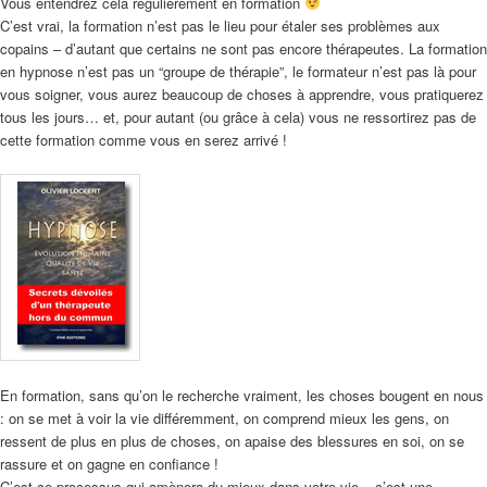
Vous entendrez cela régulièrement en formation
C’est vrai, la formation n’est pas le lieu pour étaler ses problèmes aux
copains – d’autant que certains ne sont pas encore thérapeutes. La formation
en hypnose n’est pas un “groupe de thérapie”, le formateur n’est pas là pour
vous soigner, vous aurez beaucoup de choses à apprendre, vous pratiquerez
tous les jours… et, pour autant (ou grâce à cela) vous ne ressortirez pas de
cette formation comme vous en serez arrivé !
En formation, sans qu’on le recherche vraiment, les choses bougent en nous
: on se met à voir la vie différemment, on comprend mieux les gens, on
ressent de plus en plus de choses, on apaise des blessures en soi, on se
rassure et on gagne en confiance !
C’est ce processus qui amènera du mieux dans votre vie – c’est une