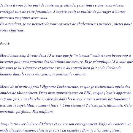
Je tiens à vous faire part de toute ma gratitude, pour tout ce que vous m’avez
enseigné lors de cette formation. J’espère avoir le plaisir de partager d’autres
moments magiques avec vous.
En attendant, je me permets de vous envoyer de chaleureuses pensées ; merci pour
votre charisme.
André
Merci beaucoup à vous deux ! J’avoue que je “m’amuse” maintenant beaucoup à
inventer pour mes patients des solutions sur-mesure. Et je m’applique! J’avoue que
les soirs je suis épuisée et joyeuse : ravie du travail bien fait et de l’éclat de
lumière dans les yeux des gens qui quittent le cabinet.
Merci de m’avoir appris l’Hypnose Lockertienne, ce que je recherchais après des
années de tâtonnement. Dans mon apprentissage en PNL, ce que j’avais appris ne
suffisait pas. J’ai cherché et cherché dans les livres. J’avais dévoré pratiquement
tout sur le sujet. Mais comment faire ? Concrètement ? J’essayais, tâtonnais. Cela
marchait, parfois… Pas toujours.
Jusqu’à trouver le livre d’Olivier et suivre son enseignement. Enfin du concret, un
mode d’emploi simple, clair et précis ! La lumière ! Bon, je n’en suis qu’aux