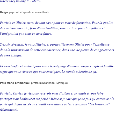
where they belong to ! Merci.
Helga
, psychothérapeute et consultante
Patricia et Olivier, merci de tout cœur pour ce mois de formation. Pour la qualité
du contenu, bien sûr, fruit d’une tradition, mais surtout pour la synthèse et
l’intégration que vous en avez faites.
Très sincèrement, je vous félicite, et particulièrement Olivier pour l’excellence
dans la transmission de cette connaissance, dans une vie pleine de congruence et
de sens éthique.
Et merci enfin et surtout pour votre témoignage d’amour comme couple et famille,
signe que vous vivez ce que vous enseignez. Le monde a besoin de ça.
Père Marie-Emmanuel
, prêtre missionnaire (Mexique)
Patricia, Olivier, je viens de recevoir mon diplôme et je tenais à vous faire
partager mon bonheur et ma fierté ! Même si je sais que je ne fais qu’entrouvrir la
porte qui donne accès à cet outil merveilleux qu’est l’hypnose “Lockertienne”
(Humaniste).