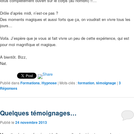
lotus complètement ouvert sur le corps (au nombril) !!…
Drôle d’après midi, n’est-ce pas ?
Des moments magiques et aussi forts que ça, on voudrait en vivre tous les
jours…
Voila. J’espère que je vous ai fait vivre un peu de cette expérience, qui est
pour moi magnifique et magique.
A bientôt. Bizz,
Nat.
Publié dans
Formations
,
Hypnose
|
Mots-clés :
formation
,
témoignage
|
3
Réponses
Quelques témoignages…
Publié le
24 novembre 2013