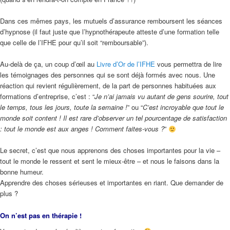
Dans ces mêmes pays, les mutuels d’assurance remboursent les séances
d’hypnose (il faut juste que l’hypnothérapeute atteste d’une formation telle
que celle de l’IFHE pour qu’il soit “remboursable”).
Au-delà de ça, un coup d’œil au
Livre d’Or de l’IFHE
vous permettra de lire
les témoignages des personnes qui se sont déjà formés avec nous. Une
réaction qui revient régulièrement, de la part de personnes habituées aux
formations d’entreprise, c’est : “
Je n’ai jamais vu autant de gens sourire, tout
le temps, tous les jours, toute la semaine !
” ou “
C’est incroyable que tout le
monde soit content ! Il est rare d’observer un tel pourcentage de satisfaction
: tout le monde est aux anges ! Comment faites-vous
?
”
Le secret, c’est que nous apprenons des choses importantes pour la vie –
tout le monde le ressent et sent le mieux-être – et nous le faisons dans la
bonne humeur.
Apprendre des choses sérieuses et importantes en riant. Que demander de
plus ?
On n’est pas en thérapie !