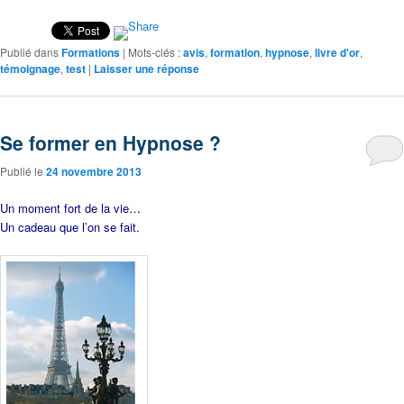
Publié dans
Formations
|
Mots-clés :
avis
,
formation
,
hypnose
,
livre d'or
,
témoignage
,
test
|
Laisser une réponse
Se former en Hypnose ?
Publié le
24 novembre 2013
Un moment fort de la vie…
Un cadeau que l’on se fait.