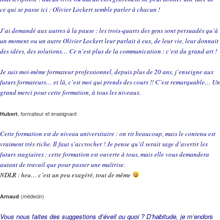
ce qui se passe ici : Olivier Lockert semble parler à chacun !
J’ai demandé aux autres à la pause : les trois-quarts des gens sont persuadés qu’à
un moment ou un autre Olivier Lockert leur parlait à eux, de leur vie, leur donnait
des idées, des solutions… Ce n’est plus de la communication : c’est du grand art !
Je suis moi-même formateur professionnel, depuis plus de 20 ans, j’enseigne aux
futurs formateurs… et là, c’est moi qui prends des cours !! C’est remarquable… Un
grand merci pour cette formation, à tous les niveaux.
Hubert
, formateur et enseignant
Cette formation est de niveau universitaire : on rit beaucoup, mais le contenu est
vraiment très riche. Il faut s’accrocher ! Je pense qu’il serait sage d’avertir les
futurs stagiaires : cette formation est ouverte à tous, mais elle vous demandera
autant de travail que pour passer une maîtrise.
NDLR : heu… c’est un peu exagéré, tout de même
Arnaud
(médecin)
Vous nous faites des suggestions d’éveil ou quoi ? D’habitude, je m’endors