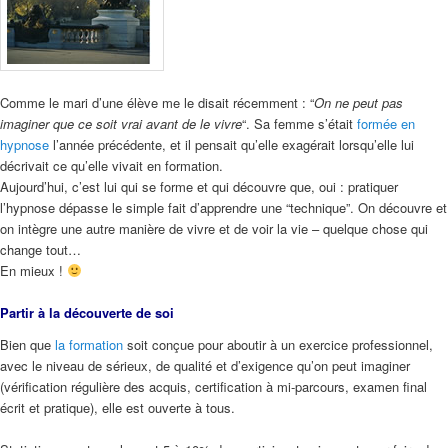
Comme le mari d’une élève me le disait récemment : “
On ne peut pas
imaginer que ce soit vrai avant de le vivre
“. Sa femme s’était
formée en
hypnose
l’année précédente, et il pensait qu’elle exagérait lorsqu’elle lui
décrivait ce qu’elle vivait en formation.
Aujourd’hui, c’est lui qui se forme et qui découvre que, oui : pratiquer
l’hypnose dépasse le simple fait d’apprendre une “technique”. On découvre et
on intègre une autre manière de vivre et de voir la vie – quelque chose qui
change tout…
En mieux !
Partir à la découverte de soi
Bien que
la formation
soit conçue pour aboutir à un exercice professionnel,
avec le niveau de sérieux, de qualité et d’exigence qu’on peut imaginer
(vérification régulière des acquis, certification à mi-parcours, examen final
écrit et pratique), elle est ouverte à tous.