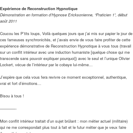
Expérience de Reconstruction Hypnotique
Démonstration en formation d’Hypnose Ericksonienne, “Praticien 1”, début
août 2011
Coucou les P’tits loups, Voilà quelques jours que j’ai mis sur papier le jour de
ces fameuses synchronicités, et j’avais envie de vous faire profiter de cette
expérience démonstrative de Reconstruction Hypnotique à vous tous (travail
sur un conflit intérieur avec une induction humaniste [quelque chose qui me
transcende sans pouvoir expliquer pourquoi]) avec le seul et l’unique Olivier
Lockert, vécue de l’intérieur par le cobaye lui-même…
J’espère que cela vous fera revivre ce moment exceptionnel, authentique,
vrai et fort d’émotions…
Bisou à tous !
————-
Mon conflit intérieur traitait d’un sujet brûlant : mon métier actuel (militaire)
qui ne me correspondait plus tout à fait et le futur métier que je veux faire