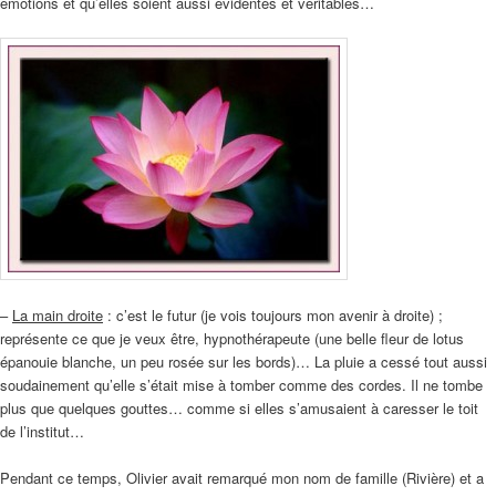
émotions et qu’elles soient aussi évidentes et véritables…
–
La main droite
: c’est le futur (je vois toujours mon avenir à droite) ;
représente ce que je veux être, hypnothérapeute (une belle fleur de lotus
épanouie blanche, un peu rosée sur les bords)… La pluie a cessé tout aussi
soudainement qu’elle s’était mise à tomber comme des cordes. Il ne tombe
plus que quelques gouttes… comme si elles s’amusaient à caresser le toit
de l’institut…
Pendant ce temps, Olivier avait remarqué mon nom de famille (Rivière) et a