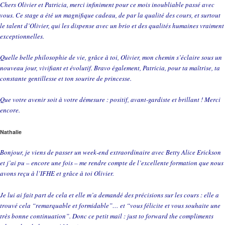
Chers Olivier et Patricia, merci infiniment pour ce mois inoubliable passé avec
vous. Ce stage a été un magnifique cadeau, de par la qualité des cours, et surtout
le talent d’Olivier, qui les dispense avec un brio et des qualités humaines vraiment
exceptionnelles.
Quelle belle philosophie de vie, grâce à toi, Olivier, mon chemin s’éclaire sous un
nouveau jour, vivifiant et évolutif. Bravo également, Patricia, pour ta maîtrise, ta
constante gentillesse et ton sourire de princesse.
Que votre avenir soit à votre démesure : positif, avant-gardiste et brillant ! Merci
encore.
Nathalie
Bonjour, je viens de passer un week-end extraordinaire avec Betty Alice Erickson
et j’ai pu – encore une fois – me rendre compte de l’excellente formation que nous
avons reçu à l’IFHE et grâce à toi Olivier.
Je lui ai fait part de cela et elle m’a demandé des précisions sur les cours : elle a
trouvé cela “remarquable et formidable”… et “vous félicite et vous souhaite une
très bonne continuation”. Donc ce petit mail : just to forward the compliments