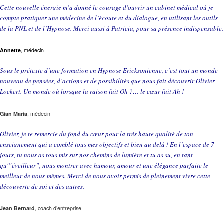
Cette nouvelle énergie m’a donné le courage d’ouvrir un cabinet médical où je
compte pratiquer une médecine de l’écoute et du dialogue, en utilisant les outils
de la PNL et de l’Hypnose. Merci aussi à Patricia, pour sa présence indispensable.
Annette
, médecin
Sous le prétexte d’une formation en Hypnose Ericksonienne, c’est tout un monde
nouveau de pensées, d’actions et de possibilités que nous fait découvrir Olivier
Lockert. Un monde où lorsque la raison fait Oh ?… le cœur fait Ah !
Gian Maria
, médecin
Olivier, je te remercie du fond du cœur pour la très haute qualité de ton
enseignement qui a comblé tous mes objectifs et bien au delà ! En l’espace de 7
jours, tu nous as tous mis sur nos chemins de lumière et tu as su, en tant
qu'”éveilleur”, nous montrer avec humour, amour et une élégance parfaite le
meilleur de nous-mêmes. Merci de nous avoir permis de pleinement vivre cette
découverte de soi et des autres.
Jean Bernard
, coach d’entreprise