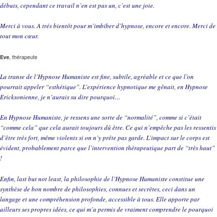
débuts, cependant ce travail n’en est pas un, c’est une joie.
Merci à vous. A trés bientôt pour m’imbiber d’hypnose, encore et encore. Merci de
tout mon cœur.
Eve
, thérapeute
La transe de l’Hypnose Humaniste est fine, subtile, agréable et ce que l’on
pourrait appeler “esthétique”. L’expérience hypnotique me gênait, en Hypnose
Ericksonienne, je n’aurais su dire pourquoi…
En Hypnose Humaniste, je ressens une sorte de “normalité”, comme si c’était
“comme cela” que cela aurait toujours dû être. Ce qui n’empêche pas les ressentis
d’être très fort, même violents si on n’y prête pas garde. L’impact sur le corps est
évident, probablement parce que l’intervention thérapeutique part de “très haut”
!
Enfin, last but not least, la philosophie de l’Hypnose Humaniste constitue une
synthèse de bon nombre de philosophies, connues et secrètes, ceci dans un
langage et une compréhension profonde, accessible à tous. Elle apporte par
ailleurs ses propres idées, ce qui m’a permis de vraiment comprendre le pourquoi