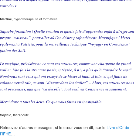
vous deux.
Martine
, hypnothérapeute et formatrice
Superbe formation ! Quelle émotion et quelle joie d’apprendre enfin à diriger son
propre “vaisseau”, pour aller où l’on désire profondément. Magnifique ! Merci
également à Patricia, pour la merveilleuse technique “Voyager en Conscience”
(union des Soi).
Le magique, précisément, ce sont ces structures, comme une charpente de grand
voilier. Une fois la structure posée, intégrée, il n’y a plus qu’à “prendre le vent”…
Nombreux sont ceux qui ont essayé de se hisser si haut, si loin, et qui faute de
colonne vertébrale, se sont “dissous dans les étoiles”… Alors, ces structures nous
sont précieuses, afin que “ça décolle”, tout seul, en Conscience et sainement.
Merci donc à tous les deux. Ce que vous faites est inestimable.
Sophie
, thérapeute
Retrouvez d’autres messages, si le cœur vous en dit, sur le
Livre d’Or de
l’IFHE
…