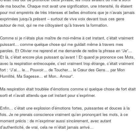
de ma bouche. Chaque mot avait une signification, une intensité, ils étaient
pour moi empreints de très intenses et belles émotions que je n’avais jamais
exprimées jusqu’à présent – surtout de vive voix devant tous ces gens
autour de moi, qui ne me côtoyaient qu’à travers la formation.
Comme si je n’étais plus maître de moi-même à cet instant, c’était vraiment
puissant… comme quelque chose qui me guidait même à travers mes
paroles. Et Olivier me reprend et me demande de redire la phrase en “Je”…
Et là, c’était encore plus puissant qu’avant ! Et quand je prononce ces Mots,
avec la respiration entrecoupée, c’est vraiment trop étrange, c’était vraiment
fort : “J’ai… le… Pouvoir… de Toucher… le Cœur des Gens… par Mon
Humilité, Ma Sagesse… et Mon.. Amour”.
Ma respiration était troublée d’émotions comme si quelque chose de fort était
sorti et n’avait attendu que cet instant pour s’exprimer.
Enfin… c’était une explosion d’émotions fortes, puissantes et douces à la
fois. Je ne prenais conscience vraiment qu’en prononçant les mots, à ce
moment précis : de m’exprimer aussi sincèrement, avec autant
d’authenticité, de vrai, cela ne m’était jamais arrivé…