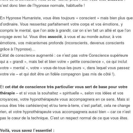
c’est donc bien de l’hypnose normale, habituelle !
En Hypnose Humaniste, vous êtes toujours « conscient » mais bien plus que
d’ordinaire. Vous ressentez parfaitement votre corps et vos émotions, y
compris le mental, que l’on aide à grandir, car on s’en fait un allié et que l’on
voyage avec lui. Vous êtes
associé
, à vous et au monde autour, à vos
émotions, vos mécanismes profonds (inconscients, devenus conscients
grâce à l’hypnose)…
L’état de conscience augmenté : ce n’est pas votre Conscience supérieure
qui a « grandi », mais bel et bien votre « petite conscience », ce qui inclut
votre « mental », votre « vous-de-tous-les-jours », dans lequel vous passez
votre vie – et qui doit être un fidèle compagnon (pas mis de côté !).
Et
cet état de conscience très particulier vous sert de base pour votre
thérapie
– et si vous la souhaitez « spirituelle », selon vos idées et vos
croyances, votre hypnothérapeute vous accompagnera en ce sens. Mais si
vous êtes très cartésien(ne) et/ou terre-à-terre, c’est parfait, cela ne change
rien, et votre hypnothérapeute vous accompagnera aussi bien – car ce n’est
pas le cœur de la technique. C’est un respect normal de ce que vous êtes.
Voilà, vous savez l’essentiel :