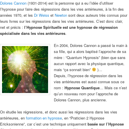
Dolores Cannon
(1931-2014) est la personne qui a eu l’idée d’utiliser
l’hypnose pour faire des régressions dans les vies antérieures, à la fin des
années 1970, et les
Dr Weiss
et
Newton
sont deux auteurs très connus pour
leurs livres sur les régressions dans les vies antérieures. C’est donc clair,
net et précis :
l’Hypnose Spirituelle est une hypnose de régression
spécialisée dans les vies antérieures
.
En 2004, Dolores Cannon a passé la main à
sa fille, qui a alors baptisé l’approche de sa
mère : “Quantum Hypnosis” (bien que sans
aucun rapport avec la physique quantique,
mais “ça sonnait bien”
)…
Depuis, l’hypnose de régression dans les
vies antérieures est aussi connue sous ce
nom :
Hypnose Quantique
… Mais ce n’est
qu’un nouveau nom pour l’approche de
Dolores Cannon, plus ancienne.
On étudie les régressions, et donc aussi les régressions dans les vies
antérieures, en
formation en hypnose
, en “Praticien 2 Hypnose
Ericksonienne”, car c’est une technique uniquement
basée sur l’Hypnose