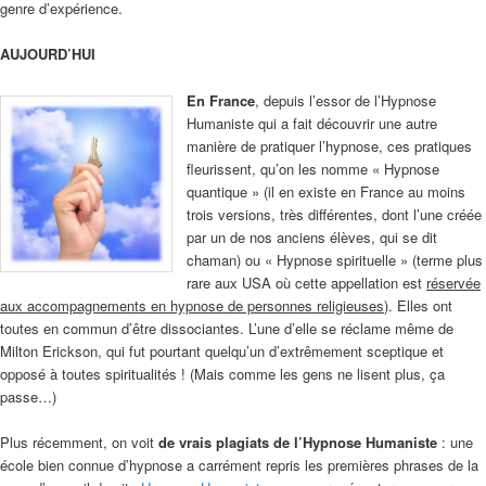
genre d’expérience.
AUJOURD’HUI
En France
, depuis l’essor de l’Hypnose
Humaniste qui a fait découvrir une autre
manière de pratiquer l’hypnose, ces pratiques
fleurissent, qu’on les nomme « Hypnose
quantique » (il en existe en France au moins
trois versions, très différentes, dont l’une créée
par un de nos anciens élèves, qui se dit
chaman) ou « Hypnose spirituelle » (terme plus
rare aux USA où cette appellation est
réservée
aux accompagnements en hypnose de personnes religieuses
). Elles ont
toutes en commun d’être dissociantes. L’une d’elle se réclame même de
Milton Erickson, qui fut pourtant quelqu’un d’extrêmement sceptique et
opposé à toutes spiritualités ! (Mais comme les gens ne lisent plus, ça
passe…)
Plus récemment, on voit
de vrais plagiats de l’Hypnose Humaniste
: une
école bien connue d’hypnose a carrément repris les premières phrases de la