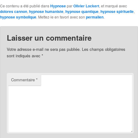
Ce contenu a été publié dans
Hypnose
par
Olivier Lockert
, et marqué avec
dolores cannon
,
hypnose humaniste
,
hypnose quantique
,
hypnose spirituelle
,
hypnose symbolique
. Mettez-le en favori avec son
permalien
.
Laisser un commentaire
Votre adresse e-mail ne sera pas publiée.
Les champs obligatoires
sont indiqués avec
*
Commentaire
*