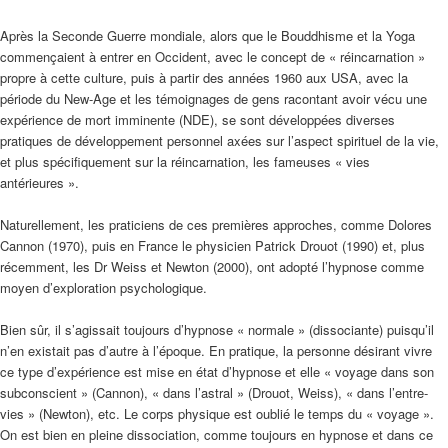
Après la Seconde Guerre mondiale, alors que le Bouddhisme et la Yoga
commençaient à entrer en Occident, avec le concept de « réincarnation »
propre à cette culture, puis à partir des années 1960 aux USA, avec la
période du New-Age et les témoignages de gens racontant avoir vécu une
expérience de mort imminente (NDE), se sont développées diverses
pratiques de développement personnel axées sur l’aspect spirituel de la vie,
et plus spécifiquement sur la réincarnation, les fameuses « vies
antérieures ».
Naturellement, les praticiens de ces premières approches, comme Dolores
Cannon (1970), puis en France le physicien Patrick Drouot (1990) et, plus
récemment, les Dr Weiss et Newton (2000), ont adopté l’hypnose comme
moyen d’exploration psychologique.
Bien sûr, il s’agissait toujours d’hypnose « normale » (dissociante) puisqu’il
n’en existait pas d’autre à l’époque. En pratique, la personne désirant vivre
ce type d’expérience est mise en état d’hypnose et elle « voyage dans son
subconscient » (Cannon), « dans l’astral » (Drouot, Weiss), « dans l’entre-
vies » (Newton), etc. Le corps physique est oublié le temps du « voyage ».
On est bien en pleine dissociation, comme toujours en hypnose et dans ce