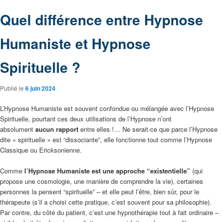
Quel différence entre Hypnose
Humaniste et Hypnose
Spirituelle ?
Publié le
6 juin 2024
L’Hypnose Humaniste est souvent confondue ou mélangée avec l’Hypnose
Spirituelle, pourtant ces deux utilisations de l’Hypnose n’ont
absolument
aucun rapport
entre elles !… Ne serait-ce que parce l’Hypnose
dite « spirituelle » est “dissociante”, elle fonctionne tout comme l’Hypnose
Classique ou Ericksonienne.
Comme
l’Hypnose Humaniste est une approche “existentielle”
(qui
propose une cosmologie, une manière de comprendre la vie), certaines
personnes la pensent “spirituelle” – et elle peut l’être, bien sûr, pour le
thérapeute (s’il a choisi cette pratique, c’est souvent pour sa philosophie).
Par contre, du côté du patient, c’est une hypnothérapie tout à fait ordinaire –