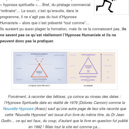
« hypnose spirituelle »… Bref, du piratage commercial
“ordinaire”… Le souci, c’est qu’ensuite, dans le
programme, il ne s’agit pas du tout d’Hypnose
Humaniste – alors que c’est présenté “tout comme”…
Ils auraient pu aussi plagier la formation, mais ils ne la connaissent pas,
ils
ne savent pas ce qu’est réellement l’Hypnose Humaniste et ils ne
peuvent donc pas la pratiquer
.
Forcément, à raconter des bêtises, ça coince au niveau des dates :
l’Hypnose Spirituelle date en réalité de 1979 (Dolores Cannon)
comme la
Nouvelle Hypnose
(Araoz) sauf qu’une autre page de leur site raconte que
cette “Nouvelle Hypnose” est issue d’un livre du même titre,
du Dr Jean
Godin… ce qui est faux, du coup, d’autant que le livre en question fut publié
en 1992 ! Mais tout le site est comme ça…