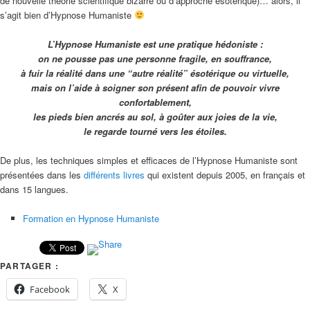
de nouvelle théorie scientifique bizarre ou d’approche ésotérique)… alors, il
s’agit bien d’Hypnose Humaniste
L’Hypnose Humaniste est une pratique hédoniste :
on ne pousse pas une personne fragile, en souffrance,
à fuir la réalité dans une “autre réalité” ésotérique ou virtuelle,
mais on l’aide à soigner son présent afin de pouvoir vivre
confortablement,
les pieds bien ancrés au sol, à goûter aux joies de la vie,
le regarde tourné vers les étoiles.
De plus, les techniques simples et efficaces de l’Hypnose Humaniste sont
présentées dans les
différents livres
qui existent depuis 2005, en français et
dans 15 langues.
Formation en Hypnose Humaniste
PARTAGER :
Facebook
X