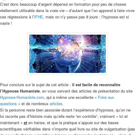
C’est donc beaucoup d’argent dépensé en formation pour peu de choses
réellement utilisable dans la vraie vie – d’autant que l’on apprend à faire vivre
ces régressions à l’
IFHE
, mais on n’y passe pas 8 jours : l’hypnose est si
vaste !
Pour conclure sur le sujet de cet article :
il est facile de reconnaître
l’Hypnose Humaniste
, en vous servant des articles de présentation du site
Hypnose-Humaniste.com
, qui a même une excellente «
Foire aux
questions
» et de nombreux
articles
.
Si la personne reste bien
associée
durant l’expérience d’hypnose, qu’on ne
lui raconte pas d’histoire mais qu’elle reste “en contrôle”, vraiment « ici et
maintenant »
et
en transe, et que la pratique s’appuie sur des bases
scientifiques vérifiables dans n’importe quel livre ou site de vulgarisation (pas