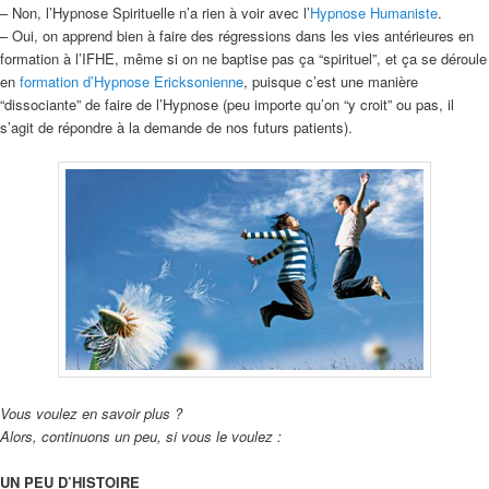
– Non, l’Hypnose Spirituelle n’a rien à voir avec l’
Hypnose Humaniste
.
– Oui, on apprend bien à faire des régressions dans les vies antérieures en
formation à l’IFHE, même si on ne baptise pas ça “spirituel”, et ça se déroule
en
formation d’Hypnose Ericksonienne
, puisque c’est une manière
“dissociante” de faire de l’Hypnose (peu importe qu’on “y croit” ou pas, il
s’agit de répondre à la demande de nos futurs patients).
Vous voulez en savoir plus ?
Alors, continuons un peu, si vous le voulez :
UN PEU D’HISTOIRE