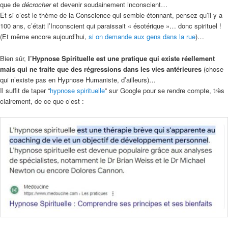
que de
décrocher
et devenir soudainement inconscient…
Et si c’est le thème de la Conscience qui semble étonnant, pensez qu’il y a
100 ans, c’était l’Inconscient qui paraissait « ésotérique »… donc spirituel !
(Et même encore aujourd’hui,
si on demande aux gens dans la rue
)…
Bien sûr,
l’Hypnose Spirituelle est une pratique qui existe réellement
mais qui ne traite que des régressions dans les vies antérieures
(chose
qui n’existe pas en Hypnose Humaniste, d’ailleurs)…
Il suffit de taper “
hypnose spirituelle
” sur Google pour se rendre compte, très
clairement, de ce que c’est :