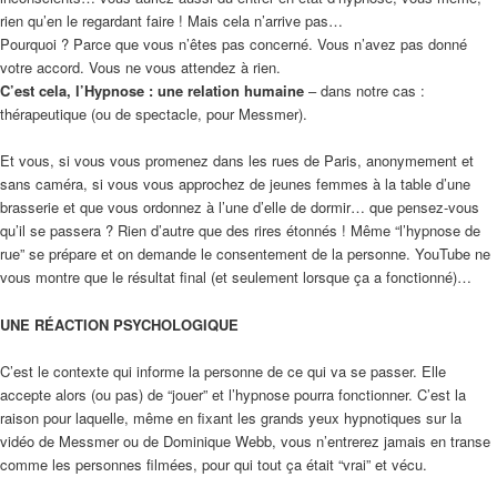
rien qu’en le regardant faire ! Mais cela n’arrive pas…
Pourquoi ? Parce que vous n’êtes pas concerné. Vous n’avez pas donné
votre accord. Vous ne vous attendez à rien.
C’est cela, l’Hypnose : une relation humaine
– dans notre cas :
thérapeutique (ou de spectacle, pour Messmer).
Et vous, si vous vous promenez dans les rues de Paris, anonymement et
sans caméra, si vous vous approchez de jeunes femmes à la table d’une
brasserie et que vous ordonnez à l’une d’elle de dormir… que pensez-vous
qu’il se passera ? Rien d’autre que des rires étonnés ! Même “l’hypnose de
rue” se prépare et on demande le consentement de la personne. YouTube ne
vous montre que le résultat final (et seulement lorsque ça a fonctionné)…
UNE RÉACTION PSYCHOLOGIQUE
C’est le contexte qui informe la personne de ce qui va se passer. Elle
accepte alors (ou pas) de “jouer” et l’hypnose pourra fonctionner. C’est la
raison pour laquelle, même en fixant les grands yeux hypnotiques sur la
vidéo de Messmer ou de Dominique Webb, vous n’entrerez jamais en transe
comme les personnes filmées, pour qui tout ça était “vrai” et vécu.