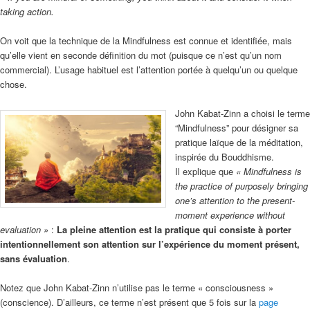
taking action.
On voit que la technique de la Mindfulness est connue et identifiée, mais
qu’elle vient en seconde définition du mot (puisque ce n’est qu’un nom
commercial). L’usage habituel est l’attention portée à quelqu’un ou quelque
chose.
John Kabat-Zinn a choisi le terme
“Mindfulness” pour désigner sa
pratique laïque de la méditation,
inspirée du Bouddhisme.
Il explique que
« Mindfulness is
the practice of purposely bringing
one’s attention to the present-
moment experience without
evaluation »
:
La pleine attention est la pratique qui consiste à porter
intentionnellement son attention sur l’expérience du moment présent,
sans évaluation
.
Notez que John Kabat-Zinn n’utilise pas le terme « consciousness »
(conscience). D’ailleurs, ce terme n’est présent que 5 fois sur la
page