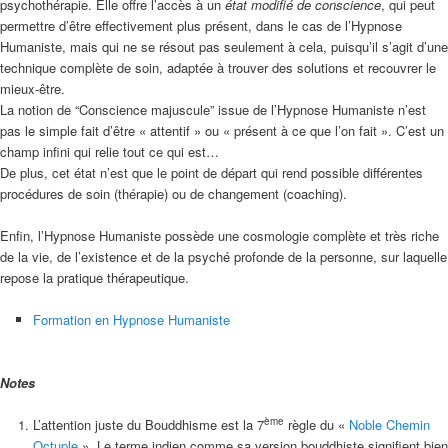
psychothérapie. Elle offre l’accès à un
état modifié de conscience
, qui peut
permettre d’être effectivement plus présent, dans le cas de l’Hypnose
Humaniste, mais qui ne se résout pas seulement à cela, puisqu’il s’agit d’une
technique complète de soin, adaptée à trouver des solutions et recouvrer le
mieux-être.
La notion de “Conscience majuscule” issue de l’Hypnose Humaniste n’est
pas le simple fait d’être « attentif » ou « présent à ce que l’on fait ». C’est un
champ infini qui relie tout ce qui est…
De plus, cet état n’est que le point de départ qui rend possible différentes
procédures de soin (thérapie) ou de changement (coaching).
Enfin, l’Hypnose Humaniste possède une cosmologie complète et très riche
de la vie, de l’existence et de la psyché profonde de la personne, sur laquelle
repose la pratique thérapeutique.
Formation en Hypnose Humaniste
Notes
ème
L’attention juste du Bouddhisme est la 7
règle du «
Noble Chemin
Octuple
». Le terme indien comme sa version bouddhiste signifient bien