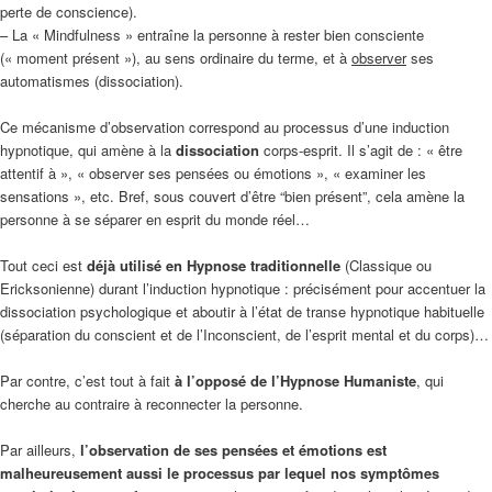
perte de conscience).
– La « Mindfulness » entraîne la personne à rester bien consciente
(« moment présent »), au sens ordinaire du terme, et à
observer
ses
automatismes (dissociation).
Ce mécanisme d’observation correspond au processus d’une induction
hypnotique, qui amène à la
dissociation
corps-esprit. Il s’agit de : « être
attentif à », « observer ses pensées ou émotions », « examiner les
sensations », etc. Bref, sous couvert d’être “bien présent”, cela amène la
personne à se séparer en esprit du monde réel…
Tout ceci est
déjà utilisé en Hypnose traditionnelle
(Classique ou
Ericksonienne) durant l’induction hypnotique : précisément pour accentuer la
dissociation psychologique et aboutir à l’état de transe hypnotique habituelle
(séparation du conscient et de l’Inconscient, de l’esprit mental et du corps)…
Par contre, c’est tout à fait
à l’opposé de l’Hypnose Humaniste
, qui
cherche au contraire à reconnecter la personne.
Par ailleurs,
l’observation de ses pensées et émotions est
malheureusement aussi le processus par lequel nos symptômes