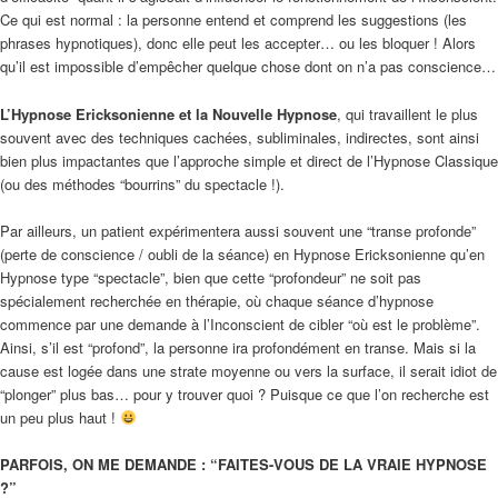
Ce qui est normal : la personne entend et comprend les suggestions (les
phrases hypnotiques), donc elle peut les accepter… ou les bloquer ! Alors
qu’il est impossible d’empêcher quelque chose dont on n’a pas conscience…
L’Hypnose Ericksonienne et la Nouvelle Hypnose
, qui travaillent le plus
souvent avec des techniques cachées, subliminales, indirectes, sont ainsi
bien plus impactantes que l’approche simple et direct de l’Hypnose Classique
(ou des méthodes “bourrins” du spectacle !).
Par ailleurs, un patient expérimentera aussi souvent une “transe profonde”
(perte de conscience / oubli de la séance) en Hypnose Ericksonienne qu’en
Hypnose type “spectacle”, bien que cette “profondeur” ne soit pas
spécialement recherchée en thérapie, où chaque séance d’hypnose
commence par une demande à l’Inconscient de cibler “où est le problème”.
Ainsi, s’il est “profond”, la personne ira profondément en transe. Mais si la
cause est logée dans une strate moyenne ou vers la surface, il serait idiot de
“plonger” plus bas… pour y trouver quoi ? Puisque ce que l’on recherche est
un peu plus haut !
PARFOIS, ON ME DEMANDE : “FAITES-VOUS DE LA VRAIE HYPNOSE
?”