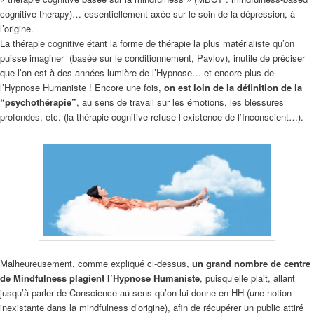
cognitive therapy)… essentiellement axée sur le soin de la dépression, à
l’origine.
La thérapie cognitive étant la forme de thérapie la plus matérialiste qu’on
puisse imaginer (basée sur le conditionnement, Pavlov), inutile de préciser
que l’on est à des années-lumière de l’Hypnose… et encore plus de
l’Hypnose Humaniste ! Encore une fois,
on est loin de la définition de la
“psychothérapie”
, au sens de travail sur les émotions, les blessures
profondes, etc. (la thérapie cognitive refuse l’existence de l’Inconscient…).
Malheureusement, comme expliqué ci-dessus,
un grand nombre de centre
de Mindfulness plagient l’Hypnose Humaniste
, puisqu’elle plait, allant
jusqu’à parler de Conscience au sens qu’on lui donne en HH (une notion
inexistante dans la mindfulness d’origine), afin de récupérer un public attiré