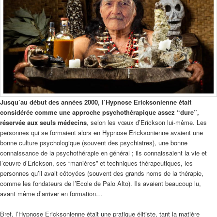
Jusqu’au début des années 2000, l’Hypnose Ericksonienne était
considérée comme une approche psychothérapique assez “dure”,
réservée aux seuls médecins
, selon les vœux d’Erickson lui-même. Les
personnes qui se formaient alors en Hypnose Ericksonienne avaient une
bonne culture psychologique (souvent des psychiatres), une bonne
connaissance de la psychothérapie en général ; ils connaissaient la vie et
l’œuvre d’Erickson, ses “manières” et techniques thérapeutiques, les
personnes qu’il avait côtoyées (souvent des grands noms de la thérapie,
comme les fondateurs de l’Ecole de Palo Alto). Ils avaient beaucoup lu,
avant même d’arriver en formation…
Bref, l’Hypnose Ericksonienne était une pratique élitiste, tant la matière