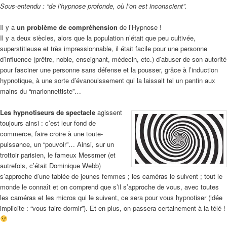
Sous-entendu : “de l’hypnose profonde, où l’on est inconscient”.
Il y a
un
problème de compréhension
de l’Hypnose !
Il y a deux siècles, alors que la population n’était que peu cultivée,
superstitieuse et très impressionnable, il était facile pour une personne
d’influence (prêtre, noble, enseignant, médecin, etc.) d’abuser de son autorité
pour fasciner une personne sans défense et la pousser, grâce à l’induction
hypnotique, à une sorte d’évanouissement qui la laissait tel un pantin aux
mains du “marionnettiste”…
Les hypnotiseurs de spectacle
agissent
toujours ainsi : c’est leur fond de
commerce, faire croire à une toute-
puissance, un “pouvoir”… Ainsi, sur un
trottoir parisien, le fameux Messmer (et
autrefois, c’était Dominique Webb)
s’approche d’une tablée de jeunes femmes ; les caméras le suivent ; tout le
monde le connaît et on comprend que s’il s’approche de vous, avec toutes
les caméras et les micros qui le suivent, ce sera pour vous hypnotiser (idée
implicite : “vous faire dormir”). Et en plus, on passera certainement à la télé !