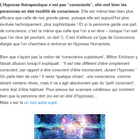
L’Hypnose thérapeutique n’est pas “consciente”, elle met bien les
personnes en état modifié de conscience
. Elle est même bien bien plus
efficace que celle de nos grands-pères, puisque elle est aujourd’hui plus
évoluée techniquement, plus sophistiquée ! Et si la personne garde une part
de conscience, c’est la même que celle que l’on a en rêve – lorsque l’on sait
que l’on rêve (et pourtant, on dort !). C’est d’ailleurs ce type de Conscience
élargie que l’on cherchera à renforcer en Hypnose Humaniste.
Bien que n’ayant pas la notion de “conscience supérieure”, Milton Erickson y
faisait allusion lorsqu’il expliquait :
“Il est très différent d’être simplement
conscient, par rapport à être conscient d’être inconscient, durant l’hypnose.”
On parle bien de cela ! Il reste “quelque chose”, une conscience, comme
durant certains rêves, mais il ne s’agit absolument pas du “petit conscient”,
votre état d’être habituel. Pour preuve les scanners cérébraux qui montrent
bien que la personne dort (ou est en état d’hypnose)…
Mais c’est là
un tout autre sujet
.