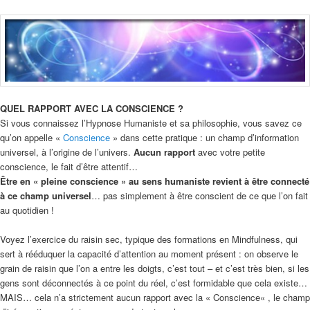
QUEL RAPPORT AVEC LA CONSCIENCE ?
Si vous connaissez l’Hypnose Humaniste et sa philosophie, vous savez ce
qu’on appelle «
Conscience
» dans cette pratique : un champ d’information
universel, à l’origine de l’univers.
Aucun rapport
avec votre petite
conscience, le fait d’être attentif…
Être en « pleine conscience » au sens humaniste revient à être connecté
à ce champ universel
… pas simplement à être conscient de ce que l’on fait
au quotidien !
Voyez l’exercice du raisin sec, typique des formations en Mindfulness, qui
sert à rééduquer la capacité d’attention au moment présent : on observe le
grain de raisin que l’on a entre les doigts, c’est tout – et c’est très bien, si les
gens sont déconnectés à ce point du réel, c’est formidable que cela existe…
MAIS… cela n’a strictement aucun rapport avec la « Conscience« , le champ