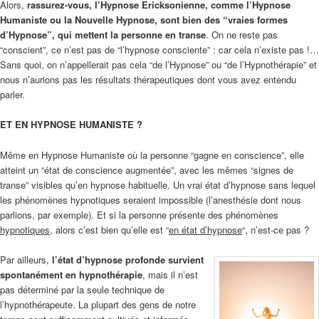
Alors,
rassurez-vous, l’Hypnose Ericksonienne, comme l’Hypnose
Humaniste ou la Nouvelle Hypnose, sont bien des “vraies formes
d’Hypnose”, qui mettent la personne en transe
. On ne reste pas
“conscient”, ce n’est pas de “l’hypnose consciente” : car cela n’existe pas !…
Sans quoi, on n’appellerait pas cela “de l’Hypnose” ou “de l’Hypnothérapie” et
nous n’aurions pas les résultats thérapeutiques dont vous avez entendu
parler.
ET EN HYPNOSE HUMANISTE ?
Même en Hypnose Humaniste où la personne “gagne en conscience”, elle
atteint un “état de conscience augmentée”, avec les mêmes “signes de
transe” visibles qu’en hypnose habituelle. Un vrai état d’hypnose sans lequel
les phénomènes hypnotiques seraient impossible (l’anesthésie dont nous
parlions, par exemple). Et si la personne présente des phénomènes
hypnotiques
, alors c’est bien qu’elle est “
en état d’hypnose
“, n’est-ce pas ?
Par ailleurs,
l’état d’hypnose profonde survient
spontanément en hypnothérapie
, mais il n’est
pas déterminé par la seule technique de
l’hypnothérapeute. La plupart des gens de notre