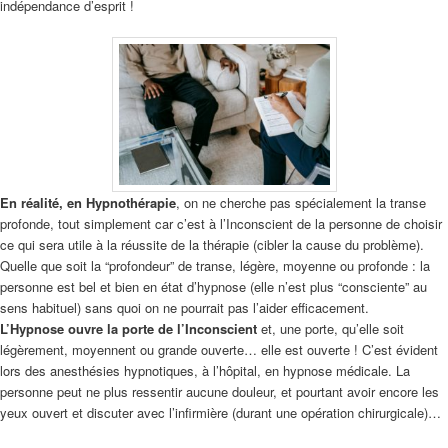
indépendance d’esprit !
En réalité,
en Hypnothérapie
, on ne cherche pas spécialement la transe
profonde, tout simplement car c’est à l’Inconscient de la personne de choisir
ce qui sera utile à la réussite de la thérapie (cibler la cause du problème).
Quelle que soit la “profondeur” de transe, légère, moyenne ou profonde : la
personne est bel et bien en état d’hypnose (elle n’est plus “consciente” au
sens habituel) sans quoi on ne pourrait pas l’aider efficacement.
L’Hypnose ouvre la porte de l’Inconscient
et, une porte, qu’elle soit
légèrement, moyennent ou grande ouverte… elle est ouverte ! C’est évident
lors des anesthésies hypnotiques, à l’hôpital, en hypnose médicale. La
personne peut ne plus ressentir aucune douleur, et pourtant avoir encore les
yeux ouvert et discuter avec l’infirmière (durant une opération chirurgicale)…