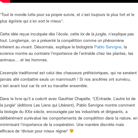
“Tout le monde lutte pour sa propre survie, et c’est toujours le plus fort et le
plus égoïste qui s’en sort le mieux”.
Cette idée reçue inculquée dès l’école, cette
loi de la jungle
, n’explique pas
tout. Longtemps, on a présenté la compétition comme un phénomène
inhérent au vivant. Désormais, explique le biologiste
Pablo Servigne
, la
science montre au contraire l’importance de l’entraide chez les plantes, les
animaux… et les hommes.
L’exemple traditionnel est celui des chasseurs préhistoriques, qui ne seraient
jamais allé combattre seuls un mammouth ! Si nos ancêtres ont survécu,
c’est avant tout car ils ont su travailler ensemble.
Dans le livre qu’il a coécrit avec Gauthier Chapelle, “L’Entraide. L’autre loi de
la jungle” (éditions Les Liens qui Libèrent), Pablo Servigne montre comment
la biologie du XXe siècle, encouragée par les industriels et dirigeants, a
délibérément surévalué les comportements de compétition dans la nature, en
minimisant l’importance de la coopération. Une manière discrète mais
efficace de “diviser pour mieux régner”