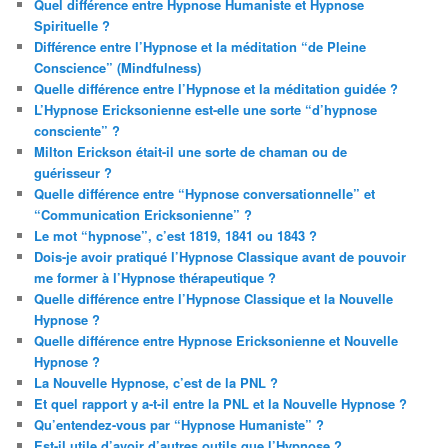
Quel différence entre Hypnose Humaniste et Hypnose
Spirituelle ?
Différence entre l’Hypnose et la méditation “de Pleine
Conscience” (Mindfulness)
Quelle différence entre l’Hypnose et la méditation guidée ?
L’Hypnose Ericksonienne est-elle une sorte “d’hypnose
consciente” ?
Milton Erickson était-il une sorte de chaman ou de
guérisseur ?
Quelle différence entre “Hypnose conversationnelle” et
“Communication Ericksonienne” ?
Le mot “hypnose”, c’est 1819, 1841 ou 1843 ?
Dois-je avoir pratiqué l’Hypnose Classique avant de pouvoir
me former à l’Hypnose thérapeutique ?
Quelle différence entre l’Hypnose Classique et la Nouvelle
Hypnose ?
Quelle différence entre Hypnose Ericksonienne et Nouvelle
Hypnose ?
La Nouvelle Hypnose, c’est de la PNL ?
Et quel rapport y a-t-il entre la PNL et la Nouvelle Hypnose ?
Qu’entendez-vous par “Hypnose Humaniste” ?
Est-il utile d’avoir d’autres outils que l’Hypnose ?