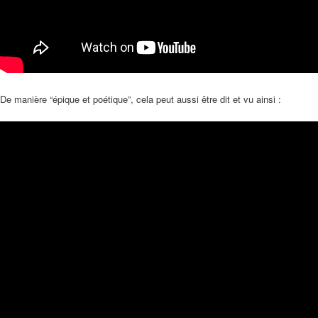
De manière “épique et poétique”, cela peut aussi être dit et vu ainsi :