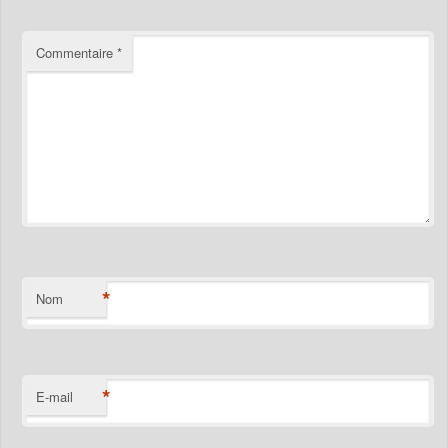
Commentaire
*
*
Nom
*
E-mail