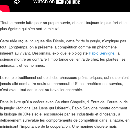
“Tout le monde lutte pour sa propre survie, et c’est toujours le plus fort et le
plus égoïste qui s’en sort le mieux”.
Cette idée reçue inculquée dès l’école, cette
loi de la jungle
, n’explique pas
tout. Longtemps, on a présenté la compétition comme un phénomène
inhérent au vivant. Désormais, explique le biologiste
Pablo Servigne
, la
science montre au contraire l’importance de l’entraide chez les plantes, les
animaux… et les hommes.
L’exemple traditionnel est celui des chasseurs préhistoriques, qui ne seraient
jamais allé combattre seuls un mammouth ! Si nos ancêtres ont survécu,
c’est avant tout car ils ont su travailler ensemble.
Dans le livre qu’il a coécrit avec Gauthier Chapelle, “L’Entraide. L’autre loi de
la jungle” (éditions Les Liens qui Libèrent), Pablo Servigne montre comment
la biologie du XXe siècle, encouragée par les industriels et dirigeants, a
délibérément surévalué les comportements de compétition dans la nature, en
minimisant l’importance de la coopération. Une manière discrète mais