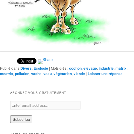
Publié dans
Divers
,
Ecologie
|
Mots-clés :
cochon
,
élevage
,
industrie
,
matrix
,
meatrix
,
pollution
,
vache
,
veau
,
végétarien
,
viande
|
Laisser une réponse
ABONNEZ-VOUS GRATUITEMENT