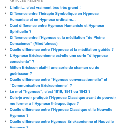
ARTICLES RÉCENTS
L’infini… c’est vraiment très très grand !
Différence entre Thérapie Symbolique en Hypnose
Humaniste et en Hypnose ordinaire…
Quel différence entre Hypnose Humaniste et Hypnose
Spirituelle ?
Différence entre l’Hypnose et la méditation “de Pleine
Conscience” (Mindfulness)
Quelle différence entre l’Hypnose et la méditation guidée ?
L’Hypnose Ericksonienne est-elle une sorte “d’hypnose
consciente” ?
Milton Erickson était-il une sorte de chaman ou de
guérisseur ?
Quelle différence entre “Hypnose conversationnelle” et
“Communication Ericksonienne” ?
Le mot “hypnose”, c’est 1819, 1841 ou 1843 ?
Dois-je avoir pratiqué l’Hypnose Classique avant de pouvoir
me former à l’Hypnose thérapeutique ?
Quelle différence entre l’Hypnose Classique et la Nouvelle
Hypnose ?
Quelle différence entre Hypnose Ericksonienne et Nouvelle
Hypnose ?