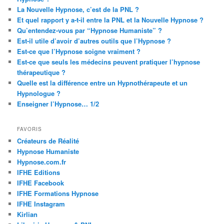
La Nouvelle Hypnose, c’est de la PNL ?
Et quel rapport y a-t-il entre la PNL et la Nouvelle Hypnose ?
Qu’entendez-vous par “Hypnose Humaniste” ?
Est-il utile d’avoir d’autres outils que l’Hypnose ?
Est-ce que l’Hypnose soigne vraiment ?
Est-ce que seuls les médecins peuvent pratiquer l’hypnose
thérapeutique ?
Quelle est la différence entre un Hypnothérapeute et un
Hypnologue ?
Enseigner l’Hypnose… 1/2
FAVORIS
Créateurs de Réalité
Hypnose Humaniste
Hypnose.com.fr
IFHE Editions
IFHE Facebook
IFHE Formations Hypnose
IFHE Instagram
Kirlian