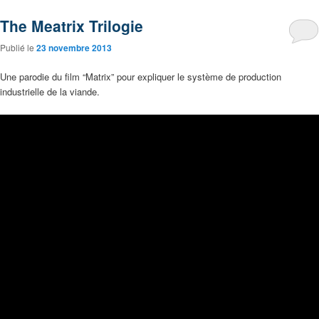
The Meatrix Trilogie
Publié le
23 novembre 2013
Une parodie du film “Matrix” pour expliquer le système de production
industrielle de la viande.