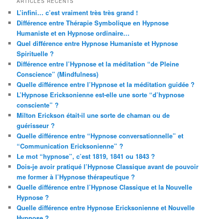
ARTICLES RÉCENTS
L’infini… c’est vraiment très très grand !
Différence entre Thérapie Symbolique en Hypnose
Humaniste et en Hypnose ordinaire…
Quel différence entre Hypnose Humaniste et Hypnose
Spirituelle ?
Différence entre l’Hypnose et la méditation “de Pleine
Conscience” (Mindfulness)
Quelle différence entre l’Hypnose et la méditation guidée ?
L’Hypnose Ericksonienne est-elle une sorte “d’hypnose
consciente” ?
Milton Erickson était-il une sorte de chaman ou de
guérisseur ?
Quelle différence entre “Hypnose conversationnelle” et
“Communication Ericksonienne” ?
Le mot “hypnose”, c’est 1819, 1841 ou 1843 ?
Dois-je avoir pratiqué l’Hypnose Classique avant de pouvoir
me former à l’Hypnose thérapeutique ?
Quelle différence entre l’Hypnose Classique et la Nouvelle
Hypnose ?
Quelle différence entre Hypnose Ericksonienne et Nouvelle
Hypnose ?