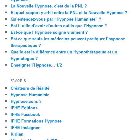
La Nouvelle Hypnose, c’est de la PNL ?
Et quel rapport y a-t-il entre la PNL et la Nouvelle Hypnose ?
Qu’entendez-vous par “Hypnose Humaniste” ?
Est-il utile d’avoir d’autres outils que l’Hypnose ?
Est-ce que l’Hypnose soigne vraiment ?
Est-ce que seuls les médecins peuvent pratiquer l’hypnose
thérapeutique ?
Quelle est la différence entre un Hypnothérapeute et un
Hypnologue ?
Enseigner l’Hypnose… 1/2
FAVORIS
Créateurs de Réalité
Hypnose Humaniste
Hypnose.com.fr
IFHE Editions
IFHE Facebook
IFHE Formations Hypnose
IFHE Instagram
Kirlian