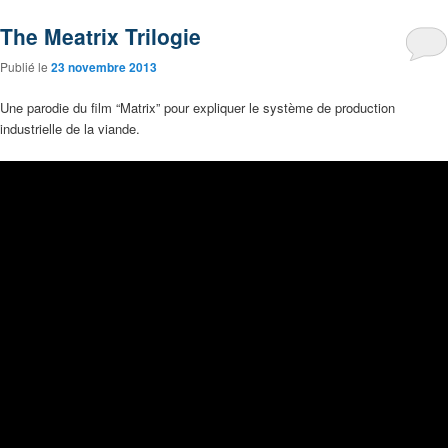
The Meatrix Trilogie
Publié le
23 novembre 2013
Une parodie du film “Matrix” pour expliquer le système de production
industrielle de la viande.