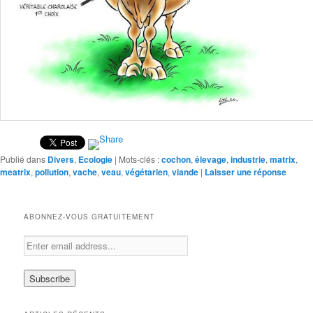
Publié dans
Divers
,
Ecologie
|
Mots-clés :
cochon
,
élevage
,
industrie
,
matrix
,
meatrix
,
pollution
,
vache
,
veau
,
végétarien
,
viande
|
Laisser une réponse
ABONNEZ-VOUS GRATUITEMENT