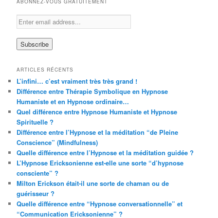
ABONNEZ-VOUS GRATUITEMENT
ARTICLES RÉCENTS
L’infini… c’est vraiment très très grand !
Différence entre Thérapie Symbolique en Hypnose
Humaniste et en Hypnose ordinaire…
Quel différence entre Hypnose Humaniste et Hypnose
Spirituelle ?
Différence entre l’Hypnose et la méditation “de Pleine
Conscience” (Mindfulness)
Quelle différence entre l’Hypnose et la méditation guidée ?
L’Hypnose Ericksonienne est-elle une sorte “d’hypnose
consciente” ?
Milton Erickson était-il une sorte de chaman ou de
guérisseur ?
Quelle différence entre “Hypnose conversationnelle” et
“Communication Ericksonienne” ?