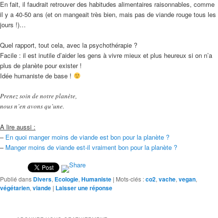
En fait, il faudrait retrouver des habitudes alimentaires raisonnables, comme
il y a 40-50 ans (et on mangeait très bien, mais pas de viande rouge tous les
jours !)…
Quel rapport, tout cela, avec la psychothérapie ?
Facile : il est inutile d’aider les gens à vivre mieux et plus heureux si on n’a
plus de planète pour exister !
Idée humaniste de base !
Prenez soin de notre planète,
nous n’en avons qu’une.
A lire aussi :
–
En quoi manger moins de viande est bon pour la planète ?
–
Manger moins de viande est-il vraiment bon pour la planète ?
Publié dans
Divers
,
Ecologie
,
Humaniste
|
Mots-clés :
co2
,
vache
,
vegan
,
végétarien
,
viande
|
Laisser une réponse