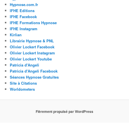
Hypnose.com.fr
IFHE Editions
IFHE Facebook
IFHE Formations Hypnose
IFHE Instagram
Kirlian
Librairie Hypnose & PNL
Olivier Lockert Facebook
Olivier Lockert Instagram
Olivier Lockert Youtube
Patricia d'Angeli
Patricia d'Angeli Facebook
Séances Hypnose Gratuites
Site à Citations
Worldometers
Fièrement propulsé par WordPress