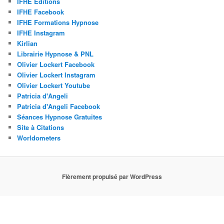
IFHE Editions
IFHE Facebook
IFHE Formations Hypnose
IFHE Instagram
Kirlian
Librairie Hypnose & PNL
Olivier Lockert Facebook
Olivier Lockert Instagram
Olivier Lockert Youtube
Patricia d'Angeli
Patricia d'Angeli Facebook
Séances Hypnose Gratuites
Site à Citations
Worldometers
Fièrement propulsé par WordPress