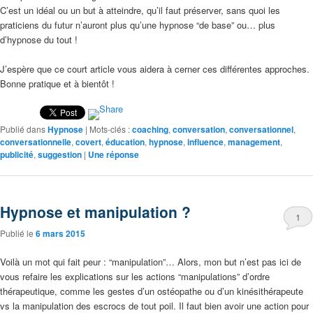
C’est un idéal ou un but à atteindre, qu’il faut préserver, sans quoi les
praticiens du futur n’auront plus qu’une hypnose “de base” ou… plus
d’hypnose du tout !
J’espère que ce court article vous aidera à cerner ces différentes approches.
Bonne pratique et à bientôt !
Publié dans
Hypnose
|
Mots-clés :
coaching
,
conversation
,
conversationnel
,
conversationnelle
,
covert
,
éducation
,
hypnose
,
influence
,
management
,
publicité
,
suggestion
|
Une
réponse
Hypnose et manipulation ?
1
Publié le
6 mars 2015
Voilà un mot qui fait peur : “manipulation”… Alors, mon but n’est pas ici de
vous refaire les explications sur les actions “manipulations” d’ordre
thérapeutique, comme les gestes d’un ostéopathe ou d’un kinésithérapeute
vs la manipulation des escrocs de tout poil. Il faut bien avoir une action pour