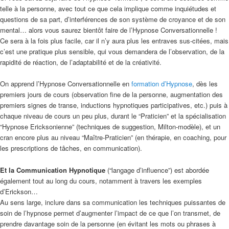
telle à la personne, avec tout ce que cela implique comme inquiétudes et
questions de sa part, d’interférences de son système de croyance et de son
mental… alors vous saurez bientôt faire de l’Hypnose Conversationnelle !
Ce sera à la fois plus facile, car il n’y aura plus les entraves sus-citées, mais
c’est une pratique plus sensible, qui vous demandera de l’observation, de la
rapidité de réaction, de l’adaptabilité et de la créativité.
On apprend l’Hypnose Conversationnelle en
formation d’Hypnose
, dès les
premiers jours de cours (observation fine de la personne, augmentation des
premiers signes de transe, inductions hypnotiques participatives, etc.) puis à
chaque niveau de cours un peu plus, durant le “Praticien” et la spécialisation
“Hypnose Ericksonienne” (techniques de suggestion, Milton-modèle), et un
cran encore plus au niveau “Maître-Praticien” (en thérapie, en coaching, pour
les prescriptions de tâches, en communication).
Et la Communication Hypnotique
(“langage d’influence”) est abordée
également tout au long du cours, notamment à travers les exemples
d’Erickson…
Au sens large, inclure dans sa communication les techniques puissantes de
soin de l’hypnose permet d’augmenter l’impact de ce que l’on transmet, de
prendre davantage soin de la personne (en évitant les mots ou phrases à