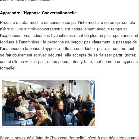
Apprendre l’Hypnose Conversationnelle
Produire un état modifié de conscience par l’intermédiaire de ce qui semble
n’être qu’une simple conversation vient naturellement avec le temps et
l’expérience, vos inductions hypnotiques étant de plus en plus spontanées et
fondues à l’anamnèse : la personne ne perçoit pas clairement le passage de
l’anamnèse à la phase d’hypnose. Elle se sent lâcher prise, et comme tout
se fait doucement et avec sécurité, elle accepte de se “laisser partir” (notez
que si elle ne voulait pas, on ne pourrait rien y faire, tout comme en hypnose
formelle).
Si vous savez déjà faire de l’hypnose “formelle”, c’est-à-dire déclarée comme