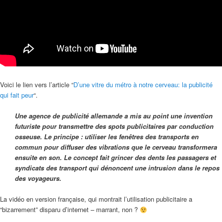
Voici le lien vers l’article “
D’une vitre du métro à notre cerveau: la publicité
qui fait peur
“.
Une agence de publicité allemande a mis au point une invention
futuriste pour transmettre des spots publicitaires par conduction
osseuse. Le principe : utiliser les fenêtres des transports en
commun pour diffuser des vibrations que le cerveau transformera
ensuite en son. Le concept fait grincer des dents les passagers et
syndicats des transport qui dénoncent une intrusion dans le repos
des voyageurs.
La vidéo en version française, qui montrait l’utilisation publicitaire a
“bizarrement” disparu d’internet – marrant, non ?