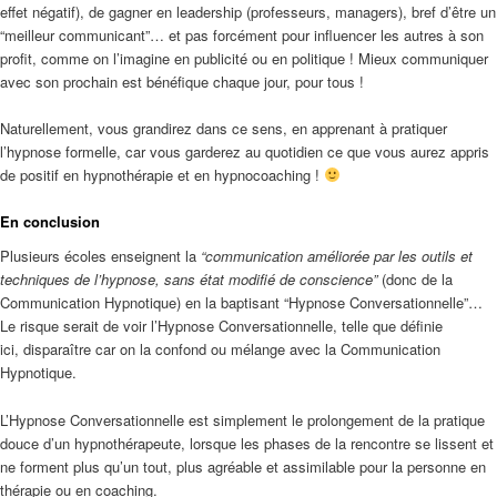
effet négatif), de gagner en leadership (professeurs, managers), bref d’être un
“meilleur communicant”… et pas forcément pour influencer les autres à son
profit, comme on l’imagine en publicité ou en politique ! Mieux communiquer
avec son prochain est bénéfique chaque jour, pour tous !
Naturellement, vous grandirez dans ce sens, en apprenant à pratiquer
l’hypnose formelle, car vous garderez au quotidien ce que vous aurez appris
de positif en hypnothérapie et en hypnocoaching !
En conclusion
Plusieurs écoles enseignent la
“communication améliorée par les outils et
techniques de l’hypnose, sans état modifié de conscience”
(donc de la
Communication Hypnotique) en la baptisant “Hypnose Conversationnelle”…
Le risque serait de voir l’Hypnose Conversationnelle, telle que définie
ici, disparaître car on la confond ou mélange avec la Communication
Hypnotique.
L’Hypnose Conversationnelle est simplement le prolongement de la pratique
douce d’un hypnothérapeute, lorsque les phases de la rencontre se lissent et
ne forment plus qu’un tout, plus agréable et assimilable pour la personne en
thérapie ou en coaching.