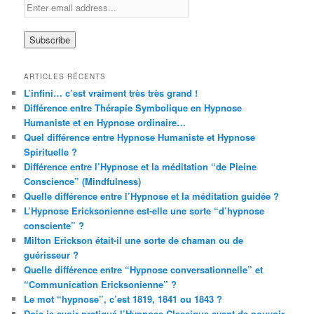
ARTICLES RÉCENTS
L’infini… c’est vraiment très très grand !
Différence entre Thérapie Symbolique en Hypnose
Humaniste et en Hypnose ordinaire…
Quel différence entre Hypnose Humaniste et Hypnose
Spirituelle ?
Différence entre l’Hypnose et la méditation “de Pleine
Conscience” (Mindfulness)
Quelle différence entre l’Hypnose et la méditation guidée ?
L’Hypnose Ericksonienne est-elle une sorte “d’hypnose
consciente” ?
Milton Erickson était-il une sorte de chaman ou de
guérisseur ?
Quelle différence entre “Hypnose conversationnelle” et
“Communication Ericksonienne” ?
Le mot “hypnose”, c’est 1819, 1841 ou 1843 ?
Dois-je avoir pratiqué l’Hypnose Classique avant de pouvoir