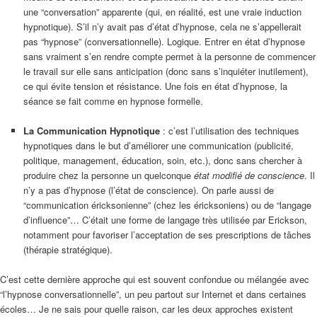
une “conversation” apparente (qui, en réalité, est une vraie induction
hypnotique). S’il n’y avait pas d’état d’hypnose, cela ne s’appellerait
pas “hypnose” (conversationnelle). Logique. Entrer en état d’hypnose
sans vraiment s’en rendre compte permet à la personne de commencer
le travail sur elle sans anticipation (donc sans s’inquiéter inutilement),
ce qui évite tension et résistance. Une fois en état d’hypnose, la
séance se fait comme en hypnose formelle.
–
La Communication Hypnotique
: c’est l’utilisation des techniques
hypnotiques dans le but d’améliorer une communication (publicité,
politique, management, éducation, soin, etc.), donc sans chercher à
produire chez la personne un quelconque
état modifié de conscience
. Il
n’y a pas d’hypnose (l’état de conscience). On parle aussi de
“communication éricksonienne” (chez les éricksoniens) ou de “langage
d’influence”… C’était une forme de langage très utilisée par Erickson,
notamment pour favoriser l’acceptation de ses prescriptions de tâches
(thérapie stratégique).
C’est cette dernière approche qui est souvent confondue ou mélangée avec
“l’hypnose conversationnelle”, un peu partout sur Internet et dans certaines
écoles… Je ne sais pour quelle raison, car les deux approches existent