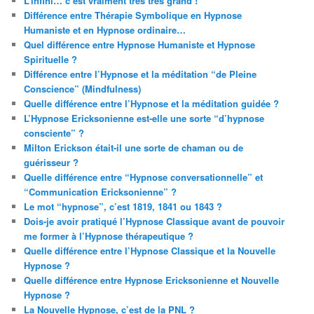
L’infini… c’est vraiment très très grand !
Différence entre Thérapie Symbolique en Hypnose
Humaniste et en Hypnose ordinaire…
Quel différence entre Hypnose Humaniste et Hypnose
Spirituelle ?
Différence entre l’Hypnose et la méditation “de Pleine
Conscience” (Mindfulness)
Quelle différence entre l’Hypnose et la méditation guidée ?
L’Hypnose Ericksonienne est-elle une sorte “d’hypnose
consciente” ?
Milton Erickson était-il une sorte de chaman ou de
guérisseur ?
Quelle différence entre “Hypnose conversationnelle” et
“Communication Ericksonienne” ?
Le mot “hypnose”, c’est 1819, 1841 ou 1843 ?
Dois-je avoir pratiqué l’Hypnose Classique avant de pouvoir
me former à l’Hypnose thérapeutique ?
Quelle différence entre l’Hypnose Classique et la Nouvelle
Hypnose ?
Quelle différence entre Hypnose Ericksonienne et Nouvelle
Hypnose ?
La Nouvelle Hypnose, c’est de la PNL ?