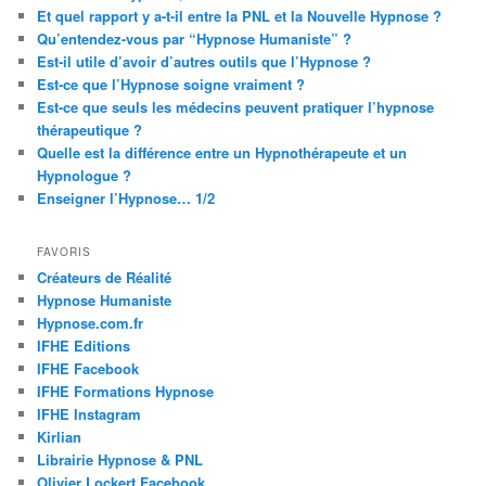
Et quel rapport y a-t-il entre la PNL et la Nouvelle Hypnose ?
Qu’entendez-vous par “Hypnose Humaniste” ?
Est-il utile d’avoir d’autres outils que l’Hypnose ?
Est-ce que l’Hypnose soigne vraiment ?
Est-ce que seuls les médecins peuvent pratiquer l’hypnose
thérapeutique ?
Quelle est la différence entre un Hypnothérapeute et un
Hypnologue ?
Enseigner l’Hypnose… 1/2
FAVORIS
Créateurs de Réalité
Hypnose Humaniste
Hypnose.com.fr
IFHE Editions
IFHE Facebook
IFHE Formations Hypnose
IFHE Instagram
Kirlian
Librairie Hypnose & PNL
Olivier Lockert Facebook