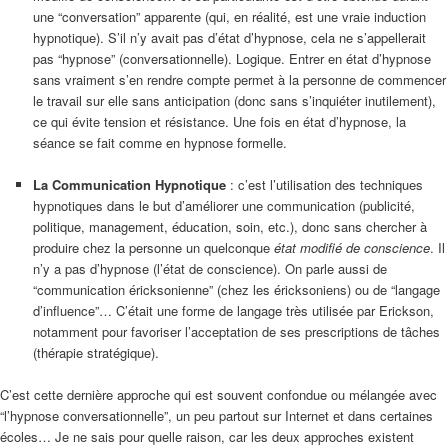
une “conversation” apparente (qui, en réalité, est une vraie induction
hypnotique). S’il n’y avait pas d’état d’hypnose, cela ne s’appellerait
pas “hypnose” (conversationnelle). Logique. Entrer en état d’hypnose
sans vraiment s’en rendre compte permet à la personne de commencer
le travail sur elle sans anticipation (donc sans s’inquiéter inutilement),
ce qui évite tension et résistance. Une fois en état d’hypnose, la
séance se fait comme en hypnose formelle.
–
La Communication Hypnotique
: c’est l’utilisation des techniques
hypnotiques dans le but d’améliorer une communication (publicité,
politique, management, éducation, soin, etc.), donc sans chercher à
produire chez la personne un quelconque
état modifié de conscience
. Il
n’y a pas d’hypnose (l’état de conscience). On parle aussi de
“communication éricksonienne” (chez les éricksoniens) ou de “langage
d’influence”… C’était une forme de langage très utilisée par Erickson,
notamment pour favoriser l’acceptation de ses prescriptions de tâches
(thérapie stratégique).
C’est cette dernière approche qui est souvent confondue ou mélangée avec
“l’hypnose conversationnelle”, un peu partout sur Internet et dans certaines
écoles… Je ne sais pour quelle raison, car les deux approches existent