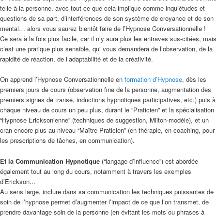
telle à la personne, avec tout ce que cela implique comme inquiétudes et
questions de sa part, d’interférences de son système de croyance et de son
mental… alors vous saurez bientôt faire de l’Hypnose Conversationnelle !
Ce sera à la fois plus facile, car il n’y aura plus les entraves sus-citées, mais
c’est une pratique plus sensible, qui vous demandera de l’observation, de la
rapidité de réaction, de l’adaptabilité et de la créativité.
On apprend l’Hypnose Conversationnelle en
formation d’Hypnose
, dès les
premiers jours de cours (observation fine de la personne, augmentation des
premiers signes de transe, inductions hypnotiques participatives, etc.) puis à
chaque niveau de cours un peu plus, durant le “Praticien” et la spécialisation
“Hypnose Ericksonienne” (techniques de suggestion, Milton-modèle), et un
cran encore plus au niveau “Maître-Praticien” (en thérapie, en coaching, pour
les prescriptions de tâches, en communication).
Et la Communication Hypnotique
(“langage d’influence”) est abordée
également tout au long du cours, notamment à travers les exemples
d’Erickson…
Au sens large, inclure dans sa communication les techniques puissantes de
soin de l’hypnose permet d’augmenter l’impact de ce que l’on transmet, de
prendre davantage soin de la personne (en évitant les mots ou phrases à