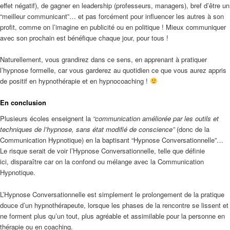
effet négatif), de gagner en leadership (professeurs, managers), bref d’être un
“meilleur communicant”… et pas forcément pour influencer les autres à son
profit, comme on l’imagine en publicité ou en politique ! Mieux communiquer
avec son prochain est bénéfique chaque jour, pour tous !
Naturellement, vous grandirez dans ce sens, en apprenant à pratiquer
l’hypnose formelle, car vous garderez au quotidien ce que vous aurez appris
de positif en hypnothérapie et en hypnocoaching !
En conclusion
Plusieurs écoles enseignent la
“communication améliorée par les outils et
techniques de l’hypnose, sans état modifié de conscience”
(donc de la
Communication Hypnotique) en la baptisant “Hypnose Conversationnelle”…
Le risque serait de voir l’Hypnose Conversationnelle, telle que définie
ici, disparaître car on la confond ou mélange avec la Communication
Hypnotique.
L’Hypnose Conversationnelle est simplement le prolongement de la pratique
douce d’un hypnothérapeute, lorsque les phases de la rencontre se lissent et
ne forment plus qu’un tout, plus agréable et assimilable pour la personne en
thérapie ou en coaching.