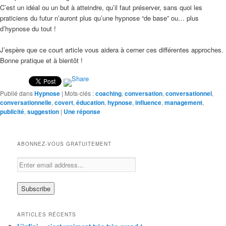
C’est un idéal ou un but à atteindre, qu’il faut préserver, sans quoi les
praticiens du futur n’auront plus qu’une hypnose “de base” ou… plus
d’hypnose du tout !
J’espère que ce court article vous aidera à cerner ces différentes approches.
Bonne pratique et à bientôt !
Publié dans
Hypnose
|
Mots-clés :
coaching
,
conversation
,
conversationnel
,
conversationnelle
,
covert
,
éducation
,
hypnose
,
influence
,
management
,
publicité
,
suggestion
|
Une
réponse
ABONNEZ-VOUS GRATUITEMENT
ARTICLES RÉCENTS