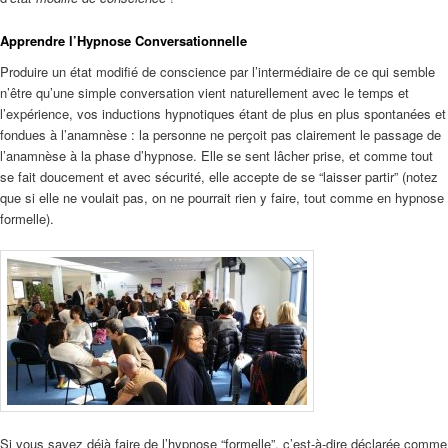
Apprendre l’Hypnose Conversationnelle
Produire un état modifié de conscience par l’intermédiaire de ce qui semble
n’être qu’une simple conversation vient naturellement avec le temps et
l’expérience, vos inductions hypnotiques étant de plus en plus spontanées et
fondues à l’anamnèse : la personne ne perçoit pas clairement le passage de
l’anamnèse à la phase d’hypnose. Elle se sent lâcher prise, et comme tout
se fait doucement et avec sécurité, elle accepte de se “laisser partir” (notez
que si elle ne voulait pas, on ne pourrait rien y faire, tout comme en hypnose
formelle).
Si vous savez déjà faire de l’hypnose “formelle”, c’est-à-dire déclarée comme