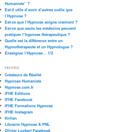
Humaniste” ?
Est-il utile d’avoir d’autres outils que
l’Hypnose ?
Est-ce que l’Hypnose soigne vraiment ?
Est-ce que seuls les médecins peuvent
pratiquer l’hypnose thérapeutique ?
Quelle est la différence entre un
Hypnothérapeute et un Hypnologue ?
Enseigner l’Hypnose… 1/2
FAVORIS
Créateurs de Réalité
Hypnose Humaniste
Hypnose.com.fr
IFHE Editions
IFHE Facebook
IFHE Formations Hypnose
IFHE Instagram
Kirlian
Librairie Hypnose & PNL
Olivier Lockert Facebook