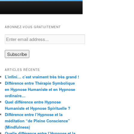
ABONNEZ-VOUS GRATUITEMENT
ARTICLES RÉCENTS
L’infini… c’est vraiment très très grand !
Différence entre Thérapie Symbolique
en Hypnose Humaniste et en Hypnose
ordinaire…
Quel différence entre Hypnose
Humaniste et Hypnose Spirituelle ?
Différence entre l’Hypnose et la
méditation “de Pleine Conscience”
(Mindfulness)
Quelle différence entre l’Hypnose et la