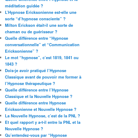
méditation guidée ?
L’Hypnose Ericksonienne est-elle une
sorte “d’hypnose consciente” ?
Milton Erickson était-il une sorte de
chaman ou de guérisseur ?
Quelle différence entre “Hypnose
conversationnelle” et “Communication
Ericksonienne” ?
Le mot “hypnose”, c’est 1819, 1841 ou
1843 ?
Dois-je avoir pratiqué l’Hypnose
Classique avant de pouvoir me former à
l’Hypnose thérapeutique ?
Quelle différence entre l’Hypnose
Classique et la Nouvelle Hypnose ?
Quelle différence entre Hypnose
Ericksonienne et Nouvelle Hypnose ?
La Nouvelle Hypnose, c’est de la PNL ?
Et quel rapport y a-t-il entre la PNL et la
Nouvelle Hypnose ?
Qu’entendez-vous par “Hypnose