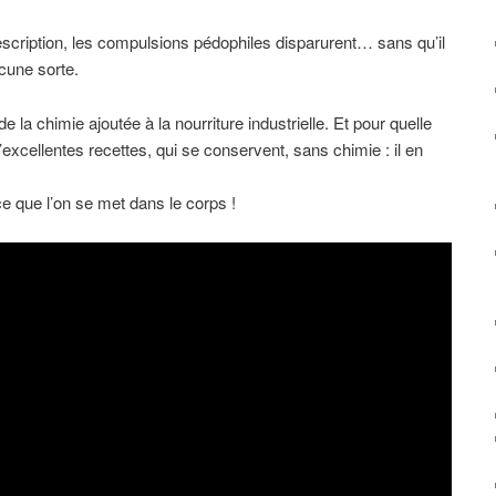
escription, les compulsions pédophiles disparurent… sans qu’il
cune sorte.
e la chimie ajoutée à la nourriture industrielle. Et pour quelle
’excellentes recettes, qui se conservent, sans chimie : il en
ce que l’on se met dans le corps !