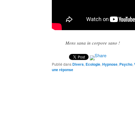
Mens sana in corpore sano !
Publié dans
Divers
,
Ecologie
,
Hypnose
,
Psycho
,
une réponse