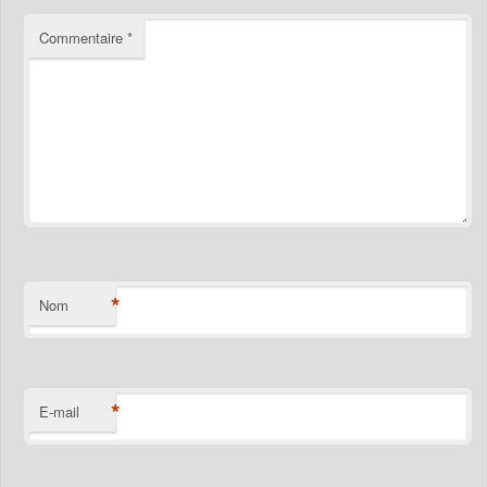
Commentaire
*
*
Nom
*
E-mail