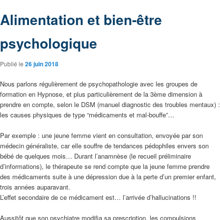
Alimentation et bien-être
psychologique
Publié le
26 juin 2018
Nous parlons régulièrement de psychopathologie avec les groupes de
formation en Hypnose, et plus particulièrement de la 3ème dimension à
prendre en compte, selon le DSM (manuel diagnostic des troubles mentaux) :
les causes physiques de type “médicaments et mal-bouffe”…
Par exemple : une jeune femme vient en consultation, envoyée par son
médecin généraliste, car elle souffre de tendances pédophiles envers son
bébé de quelques mois… Durant l’anamnèse (le recueil préliminaire
d’informations), le thérapeute se rend compte que la jeune femme prendre
des médicaments suite à une dépression due à la perte d’un premier enfant,
trois années auparavant.
L’effet secondaire de ce médicament est… l’arrivée d’hallucinations !!
Aussitôt que son psychiatre modifia sa prescription, les compulsions