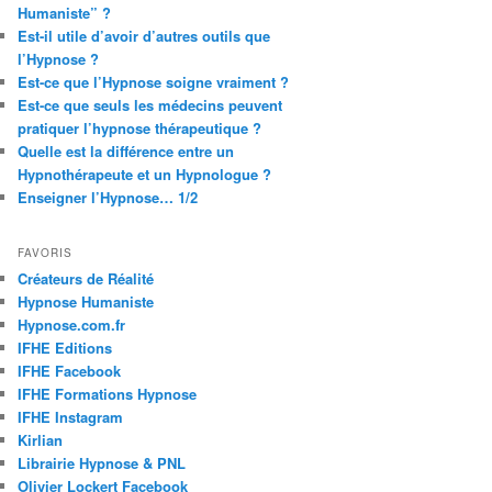
Humaniste” ?
Est-il utile d’avoir d’autres outils que
l’Hypnose ?
Est-ce que l’Hypnose soigne vraiment ?
Est-ce que seuls les médecins peuvent
pratiquer l’hypnose thérapeutique ?
Quelle est la différence entre un
Hypnothérapeute et un Hypnologue ?
Enseigner l’Hypnose… 1/2
FAVORIS
Créateurs de Réalité
Hypnose Humaniste
Hypnose.com.fr
IFHE Editions
IFHE Facebook
IFHE Formations Hypnose
IFHE Instagram
Kirlian
Librairie Hypnose & PNL
Olivier Lockert Facebook