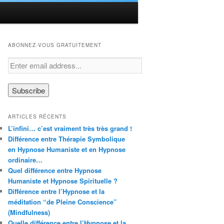
ABONNEZ-VOUS GRATUITEMENT
ARTICLES RÉCENTS
L’infini… c’est vraiment très très grand !
Différence entre Thérapie Symbolique
en Hypnose Humaniste et en Hypnose
ordinaire…
Quel différence entre Hypnose
Humaniste et Hypnose Spirituelle ?
Différence entre l’Hypnose et la
méditation “de Pleine Conscience”
(Mindfulness)
Quelle différence entre l’Hypnose et la