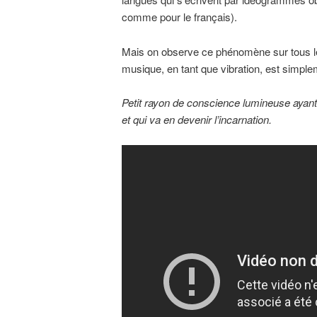
comme pour le français).
Mais on observe ce phénomène sur tous les
musique, en tant que vibration, est simplem
Petit rayon de conscience lumineuse ayant 
et qui va en devenir l’incarnation.