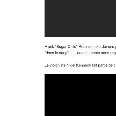
Frank “Sugar Chile” Robinson est devenu p
“dans le sang”… Il joue et chante sans regar
Le violoniste Nigel Kennedy fait partie de 