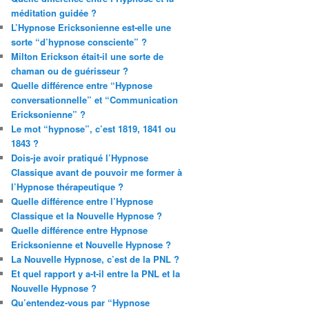
méditation guidée ?
L’Hypnose Ericksonienne est-elle une
sorte “d’hypnose consciente” ?
Milton Erickson était-il une sorte de
chaman ou de guérisseur ?
Quelle différence entre “Hypnose
conversationnelle” et “Communication
Ericksonienne” ?
Le mot “hypnose”, c’est 1819, 1841 ou
1843 ?
Dois-je avoir pratiqué l’Hypnose
Classique avant de pouvoir me former à
l’Hypnose thérapeutique ?
Quelle différence entre l’Hypnose
Classique et la Nouvelle Hypnose ?
Quelle différence entre Hypnose
Ericksonienne et Nouvelle Hypnose ?
La Nouvelle Hypnose, c’est de la PNL ?
Et quel rapport y a-t-il entre la PNL et la
Nouvelle Hypnose ?
Qu’entendez-vous par “Hypnose