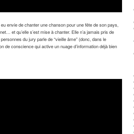
e a eu envie de chanter une chanson pour une fête de son pays,
net… et qu’elle s’est mise à chanter. Elle n’a jamais pris de
ersonnes du jury parle de “vieille âme” (donc, dans le
n de conscience qui active un nuage d’information déjà bien