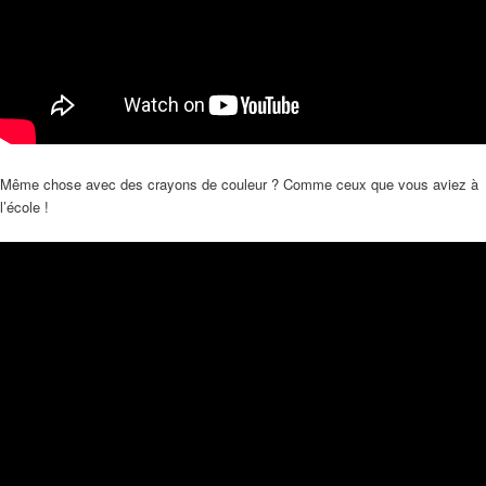
Même chose avec des crayons de couleur ? Comme ceux que vous aviez à
l’école !