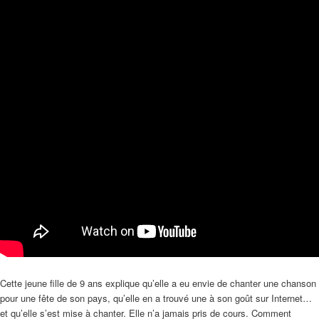
Cette jeune fille de 9 ans explique qu’elle a eu envie de chanter une chanson
pour une fête de son pays, qu’elle en a trouvé une à son goût sur Internet…
et qu’elle s’est mise à chanter. Elle n’a jamais pris de cours. Comment