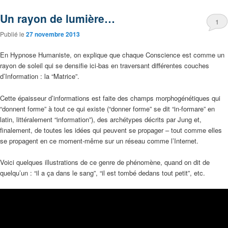
Un rayon de lumière…
1
Publié le
27 novembre 2013
En Hypnose Humaniste, on explique que chaque Conscience est comme un
rayon de soleil qui se densifie ici-bas en traversant différentes couches
d’Information : la “Matrice”.
Cette épaisseur d’informations est faite des champs morphogénétiques qui
“donnent forme” à tout ce qui existe (“donner forme” se dit “in-formare” en
latin, littéralement “information”), des archétypes décrits par Jung et,
finalement, de toutes les idées qui peuvent se propager – tout comme elles
se propagent en ce moment-même sur un réseau comme l’Internet.
Voici quelques illustrations de ce genre de phénomène, quand on dit de
quelqu’un : “il a ça dans le sang”, “il est tombé dedans tout petit”, etc.