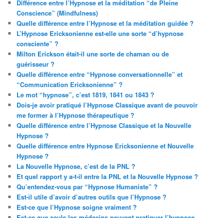
Différence entre l’Hypnose et la méditation “de Pleine
Conscience” (Mindfulness)
Quelle différence entre l’Hypnose et la méditation guidée ?
L’Hypnose Ericksonienne est-elle une sorte “d’hypnose
consciente” ?
Milton Erickson était-il une sorte de chaman ou de
guérisseur ?
Quelle différence entre “Hypnose conversationnelle” et
“Communication Ericksonienne” ?
Le mot “hypnose”, c’est 1819, 1841 ou 1843 ?
Dois-je avoir pratiqué l’Hypnose Classique avant de pouvoir
me former à l’Hypnose thérapeutique ?
Quelle différence entre l’Hypnose Classique et la Nouvelle
Hypnose ?
Quelle différence entre Hypnose Ericksonienne et Nouvelle
Hypnose ?
La Nouvelle Hypnose, c’est de la PNL ?
Et quel rapport y a-t-il entre la PNL et la Nouvelle Hypnose ?
Qu’entendez-vous par “Hypnose Humaniste” ?
Est-il utile d’avoir d’autres outils que l’Hypnose ?
Est-ce que l’Hypnose soigne vraiment ?
Est-ce que seuls les médecins peuvent pratiquer l’hypnose