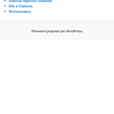
Séances Hypnose Gratuites
Site à Citations
Worldometers
Fièrement propulsé par WordPress