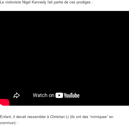
Le violoniste Nigel Kennedy fait partie de ces prodiges :
Enfant, il devait ressembler à Christian Li (ils ont des “mimiques” en
commun) :