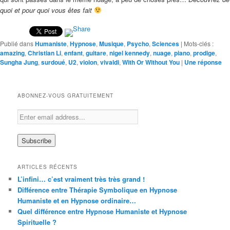
quoi et pour quoi vous êtes fait
Publié dans
Humaniste
,
Hypnose
,
Musique
,
Psycho
,
Sciences
|
Mots-clés :
amazing
,
Christian Li
,
enfant
,
guitare
,
nigel kennedy
,
nuage
,
piano
,
prodige
,
Sungha Jung
,
surdoué
,
U2
,
violon
,
vivaldi
,
With Or Without You
|
Une
réponse
ABONNEZ-VOUS GRATUITEMENT
ARTICLES RÉCENTS
L’infini… c’est vraiment très très grand !
Différence entre Thérapie Symbolique en Hypnose
Humaniste et en Hypnose ordinaire…
Quel différence entre Hypnose Humaniste et Hypnose
Spirituelle ?