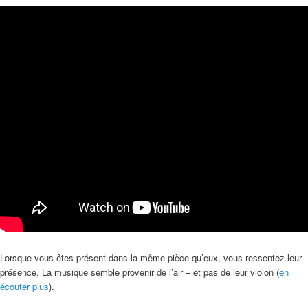
Lorsque vous êtes présent dans la même pièce qu’eux, vous ressentez leur
présence. La musique semble provenir de l’air – et pas de leur violon (
en
écouter plus
).