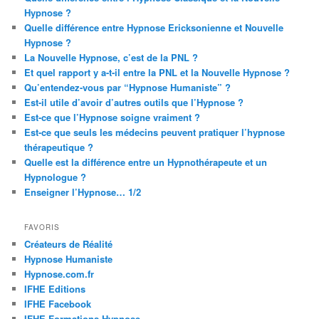
Hypnose ?
Quelle différence entre Hypnose Ericksonienne et Nouvelle
Hypnose ?
La Nouvelle Hypnose, c’est de la PNL ?
Et quel rapport y a-t-il entre la PNL et la Nouvelle Hypnose ?
Qu’entendez-vous par “Hypnose Humaniste” ?
Est-il utile d’avoir d’autres outils que l’Hypnose ?
Est-ce que l’Hypnose soigne vraiment ?
Est-ce que seuls les médecins peuvent pratiquer l’hypnose
thérapeutique ?
Quelle est la différence entre un Hypnothérapeute et un
Hypnologue ?
Enseigner l’Hypnose… 1/2
FAVORIS
Créateurs de Réalité
Hypnose Humaniste
Hypnose.com.fr
IFHE Editions
IFHE Facebook
IFHE Formations Hypnose