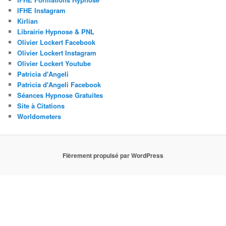
IFHE Instagram
Kirlian
Librairie Hypnose & PNL
Olivier Lockert Facebook
Olivier Lockert Instagram
Olivier Lockert Youtube
Patricia d'Angeli
Patricia d'Angeli Facebook
Séances Hypnose Gratuites
Site à Citations
Worldometers
Fièrement propulsé par WordPress