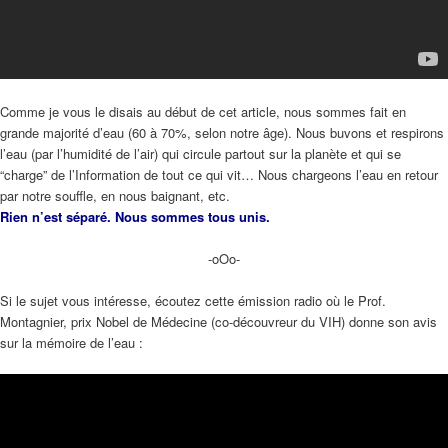
Comme je vous le disais au début de cet article, nous sommes fait en
grande majorité d’eau (60 à 70%, selon notre âge). Nous buvons et respirons
l’eau (par l’humidité de l’air) qui circule partout sur la planète et qui se
“charge” de l’Information de tout ce qui vit… Nous chargeons l’eau en retour
par notre souffle, en nous baignant, etc.
Rien n’est séparé. Nous sommes tous unis.
-oOo-
Si le sujet vous intéresse, écoutez cette émission radio où le Prof.
Montagnier, prix Nobel de Médecine (co-découvreur du VIH) donne son avis
sur la mémoire de l’eau :