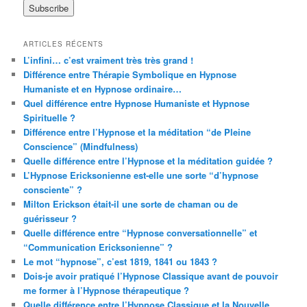
ARTICLES RÉCENTS
L’infini… c’est vraiment très très grand !
Différence entre Thérapie Symbolique en Hypnose
Humaniste et en Hypnose ordinaire…
Quel différence entre Hypnose Humaniste et Hypnose
Spirituelle ?
Différence entre l’Hypnose et la méditation “de Pleine
Conscience” (Mindfulness)
Quelle différence entre l’Hypnose et la méditation guidée ?
L’Hypnose Ericksonienne est-elle une sorte “d’hypnose
consciente” ?
Milton Erickson était-il une sorte de chaman ou de
guérisseur ?
Quelle différence entre “Hypnose conversationnelle” et
“Communication Ericksonienne” ?
Le mot “hypnose”, c’est 1819, 1841 ou 1843 ?
Dois-je avoir pratiqué l’Hypnose Classique avant de pouvoir
me former à l’Hypnose thérapeutique ?
Quelle différence entre l’Hypnose Classique et la Nouvelle