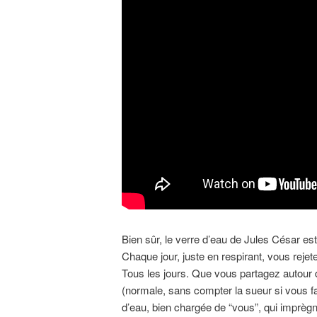
Bien sûr, le verre d’eau de Jules César es
Chaque jour, juste en respirant, vous rejet
Tous les jours. Que vous partagez autour d
(normale, sans compter la sueur si vous fa
d’eau, bien chargée de “vous”, q
ui imprègn