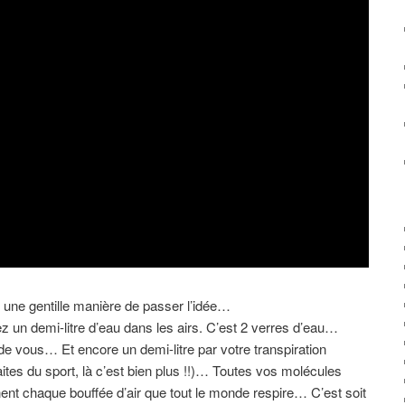
t une gentille manière de passer l’idée…
ez un demi-litre d’eau dans les airs. C’est 2 verres d’eau…
e vous… Et encore un demi-litre par votre transpiration
ites du sport, là c’est bien plus !!)… Toutes vos molécules
ent chaque bouffée d’air que tout le monde respire… C’est soit