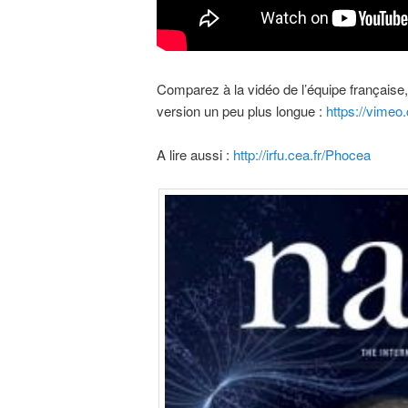
Comparez à la vidéo de l’équipe française
version un peu plus longue :
https://vime
A lire aussi :
http://irfu.cea.fr/Phocea