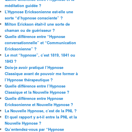
méditation guidée ?
L’Hypnose Ericksonienne est-elle une
sorte “d’hypnose consciente” ?
Milton Erickson était-il une sorte de
chaman ou de guérisseur ?
Quelle différence entre “Hypnose
conversationnelle” et “Communication
Ericksonienne” ?
Le mot “hypnose”, c’est 1819, 1841 ou
1843 ?
Dois-je avoir pratiqué l’Hypnose
Classique avant de pouvoir me former à
l’Hypnose thérapeutique ?
Quelle différence entre l’Hypnose
Classique et la Nouvelle Hypnose ?
Quelle différence entre Hypnose
Ericksonienne et Nouvelle Hypnose ?
La Nouvelle Hypnose, c’est de la PNL ?
Et quel rapport y a-t-il entre la PNL et la
Nouvelle Hypnose ?
Qu’entendez-vous par “Hypnose