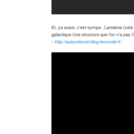
Et, ça aussi, c’est sympa : Laniakea (cela
galactique Une structure que l’on n’a pas l’
–
http://autourduciel.blog.lemonde.fr/