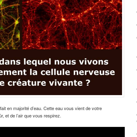
t en majorité d’eau. Cette eau vous vient de votre
, et de l’air que vous respirez.