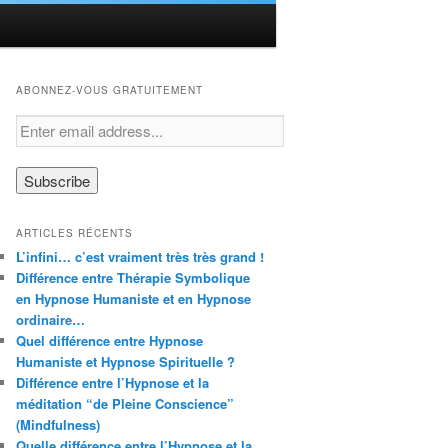
ABONNEZ-VOUS GRATUITEMENT
ARTICLES RÉCENTS
L’infini… c’est vraiment très très grand !
Différence entre Thérapie Symbolique
en Hypnose Humaniste et en Hypnose
ordinaire…
Quel différence entre Hypnose
Humaniste et Hypnose Spirituelle ?
Différence entre l’Hypnose et la
méditation “de Pleine Conscience”
(Mindfulness)
Quelle différence entre l’Hypnose et la