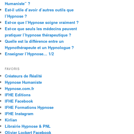
Humaniste” ?
Est-il utile d’avoir d’autres outils que
l’Hypnose ?
Est-ce que l’Hypnose soigne vraiment ?
Est-ce que seuls les médecins peuvent
pratiquer l’hypnose thérapeutique ?
Quelle est la différence entre un
Hypnothérapeute et un Hypnologue ?
Enseigner l’Hypnose… 1/2
FAVORIS
Créateurs de Réalité
Hypnose Humaniste
Hypnose.com.fr
IFHE Editions
IFHE Facebook
IFHE Formations Hypnose
IFHE Instagram
Kirlian
Librairie Hypnose & PNL
Olivier Lockert Facebook