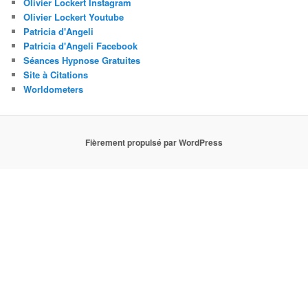
Olivier Lockert Instagram
Olivier Lockert Youtube
Patricia d'Angeli
Patricia d'Angeli Facebook
Séances Hypnose Gratuites
Site à Citations
Worldometers
Fièrement propulsé par WordPress