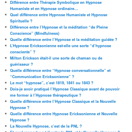
Différence entre Thérapie Symbolique en Hypnose
Humaniste et en Hypnose ordinaire…
Quel différence entre Hypnose Humaniste et Hypnose
Spirituelle ?
Différence entre l’Hypnose et la méditation “de Pleine
Conscience” (Mindfulness)
Quelle différence entre l’Hypnose et la méditation guidée ?
L’Hypnose Ericksonienne est-elle une sorte “d’hypnose
consciente” ?
Milton Erickson était-il une sorte de chaman ou de
guérisseur ?
Quelle différence entre “Hypnose conversationnelle” et
“Communication Ericksonienne” ?
Le mot “hypnose”, c’est 1819, 1841 ou 1843 ?
Dois-je avoir pratiqué l’Hypnose Classique avant de pouvoir
me former à l’Hypnose thérapeutique ?
Quelle différence entre l’Hypnose Classique et la Nouvelle
Hypnose ?
Quelle différence entre Hypnose Ericksonienne et Nouvelle
Hypnose ?
La Nouvelle Hypnose, c’est de la PNL ?