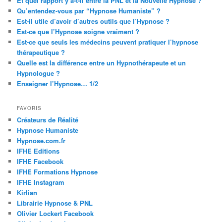
Et quel rapport y a-t-il entre la PNL et la Nouvelle Hypnose ?
Qu’entendez-vous par “Hypnose Humaniste” ?
Est-il utile d’avoir d’autres outils que l’Hypnose ?
Est-ce que l’Hypnose soigne vraiment ?
Est-ce que seuls les médecins peuvent pratiquer l’hypnose
thérapeutique ?
Quelle est la différence entre un Hypnothérapeute et un
Hypnologue ?
Enseigner l’Hypnose… 1/2
FAVORIS
Créateurs de Réalité
Hypnose Humaniste
Hypnose.com.fr
IFHE Editions
IFHE Facebook
IFHE Formations Hypnose
IFHE Instagram
Kirlian
Librairie Hypnose & PNL
Olivier Lockert Facebook