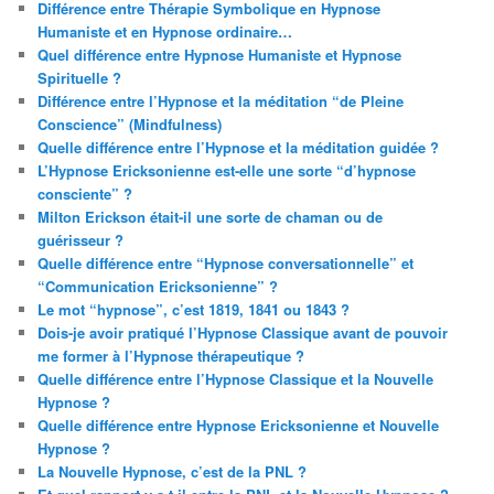
Différence entre Thérapie Symbolique en Hypnose
Humaniste et en Hypnose ordinaire…
Quel différence entre Hypnose Humaniste et Hypnose
Spirituelle ?
Différence entre l’Hypnose et la méditation “de Pleine
Conscience” (Mindfulness)
Quelle différence entre l’Hypnose et la méditation guidée ?
L’Hypnose Ericksonienne est-elle une sorte “d’hypnose
consciente” ?
Milton Erickson était-il une sorte de chaman ou de
guérisseur ?
Quelle différence entre “Hypnose conversationnelle” et
“Communication Ericksonienne” ?
Le mot “hypnose”, c’est 1819, 1841 ou 1843 ?
Dois-je avoir pratiqué l’Hypnose Classique avant de pouvoir
me former à l’Hypnose thérapeutique ?
Quelle différence entre l’Hypnose Classique et la Nouvelle
Hypnose ?
Quelle différence entre Hypnose Ericksonienne et Nouvelle
Hypnose ?
La Nouvelle Hypnose, c’est de la PNL ?