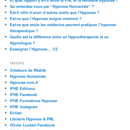
Et quel rapport y a-t-il entre la PNL et la Nouvelle Hypnose ?
Qu’entendez-vous par “Hypnose Humaniste” ?
Est-il utile d’avoir d’autres outils que l’Hypnose ?
Est-ce que l’Hypnose soigne vraiment ?
Est-ce que seuls les médecins peuvent pratiquer l’hypnose
thérapeutique ?
Quelle est la différence entre un Hypnothérapeute et un
Hypnologue ?
Enseigner l’Hypnose… 1/2
FAVORIS
Créateurs de Réalité
Hypnose Humaniste
Hypnose.com.fr
IFHE Editions
IFHE Facebook
IFHE Formations Hypnose
IFHE Instagram
Kirlian
Librairie Hypnose & PNL
Olivier Lockert Facebook