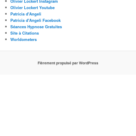
Olivier Lockert Instagram
Olivier Lockert Youtube
Patricia d'Angeli
Patricia d'Angeli Facebook
Séances Hypnose Gratuites
Site à Citations
Worldometers
Fièrement propulsé par WordPress