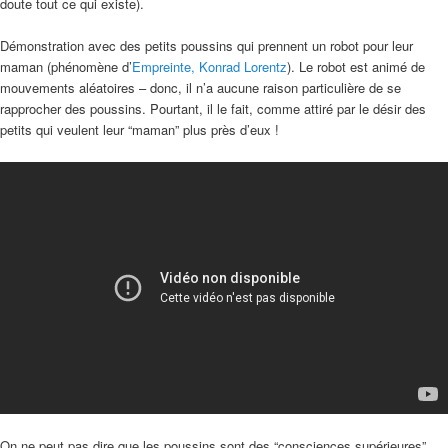
doute tout ce qui existe).
Démonstration avec des petits poussins qui prennent un robot pour leur
maman (phénomène d’
Empreinte, Konrad Lorentz
). Le robot est animé de
mouvements aléatoires – donc, il n’a aucune raison particulière de se
rapprocher des poussins. Pourtant, il le fait, comme attiré par le désir des
petits qui veulent leur “maman” plus près d’eux !
On ne peut pas dire que les poussins sont des “consciences supérieures”,