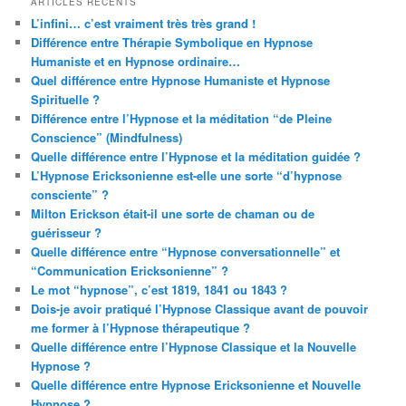
ARTICLES RÉCENTS
L’infini… c’est vraiment très très grand !
Différence entre Thérapie Symbolique en Hypnose
Humaniste et en Hypnose ordinaire…
Quel différence entre Hypnose Humaniste et Hypnose
Spirituelle ?
Différence entre l’Hypnose et la méditation “de Pleine
Conscience” (Mindfulness)
Quelle différence entre l’Hypnose et la méditation guidée ?
L’Hypnose Ericksonienne est-elle une sorte “d’hypnose
consciente” ?
Milton Erickson était-il une sorte de chaman ou de
guérisseur ?
Quelle différence entre “Hypnose conversationnelle” et
“Communication Ericksonienne” ?
Le mot “hypnose”, c’est 1819, 1841 ou 1843 ?
Dois-je avoir pratiqué l’Hypnose Classique avant de pouvoir
me former à l’Hypnose thérapeutique ?
Quelle différence entre l’Hypnose Classique et la Nouvelle
Hypnose ?
Quelle différence entre Hypnose Ericksonienne et Nouvelle
Hypnose ?