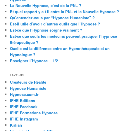
La Nouvelle Hypnose, c’est de la PNL ?
Et quel rapport y a-t-il entre la PNL et la Nouvelle Hypnose ?
Qu’entendez-vous par “Hypnose Humaniste” ?
Est-il utile d’avoir d’autres outils que l’Hypnose ?
Est-ce que l’Hypnose soigne vraiment ?
Est-ce que seuls les médecins peuvent pratiquer l’hypnose
thérapeutique ?
Quelle est la différence entre un Hypnothérapeute et un
Hypnologue ?
Enseigner l’Hypnose… 1/2
FAVORIS
Créateurs de Réalité
Hypnose Humaniste
Hypnose.com.fr
IFHE Editions
IFHE Facebook
IFHE Formations Hypnose
IFHE Instagram
Kirlian