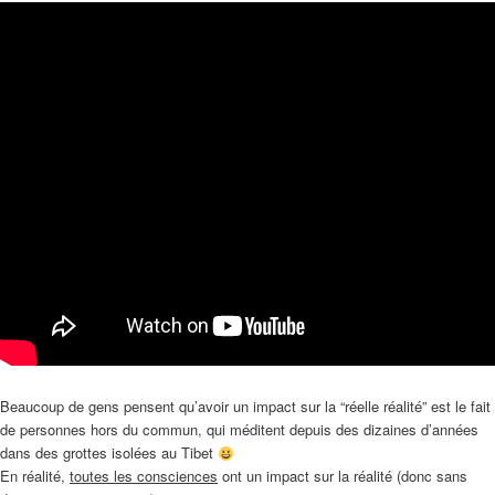
Beaucoup de gens pensent qu’avoir un impact sur la “réelle réalité” est le fait
de personnes hors du commun, qui méditent depuis des dizaines d’années
dans des grottes isolées au Tibet
En réalité,
toutes les consciences
ont un impact sur la réalité (donc sans