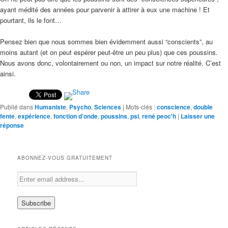
ayant médité des années pour parvenir à attirer à eux une machine ! Et
pourtant, ils le font…
Pensez bien que nous sommes bien évidemment aussi “conscients”, au
moins autant (et on peut espérer peut-être un peu plus) que ces poussins.
Nous avons donc, volontairement ou non, un impact sur notre réalité. C’est
ainsi.
Publié dans
Humaniste
,
Psycho
,
Sciences
|
Mots-clés :
conscience
,
double
fente
,
expérience
,
fonction d'onde
,
poussins
,
psi
,
rené peoc'h
|
Laisser une
réponse
ABONNEZ-VOUS GRATUITEMENT