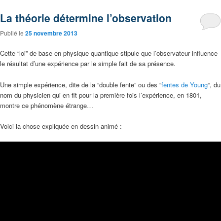
La théorie détermine l’observation
Publié le
25 novembre 2013
Cette “loi” de base en physique quantique stipule que l’observateur influence
le résultat d’une expérience par le simple fait de sa présence.
Une simple expérience, dite de la “double fente” ou des “
fentes de Young
“, du
nom du physicien qui en fit pour la première fois l’expérience, en 1801,
montre ce phénomène étrange…
Voici la chose expliquée en dessin animé :