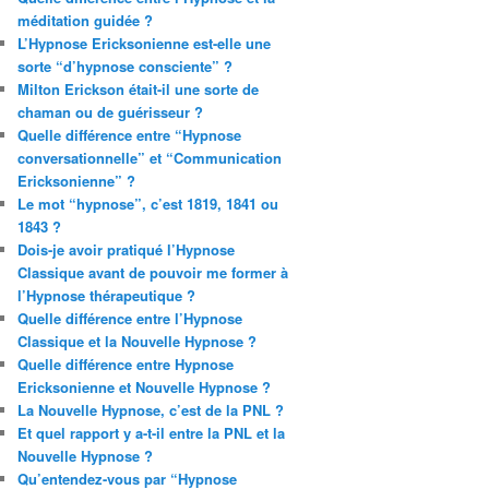
méditation guidée ?
L’Hypnose Ericksonienne est-elle une
sorte “d’hypnose consciente” ?
Milton Erickson était-il une sorte de
chaman ou de guérisseur ?
Quelle différence entre “Hypnose
conversationnelle” et “Communication
Ericksonienne” ?
Le mot “hypnose”, c’est 1819, 1841 ou
1843 ?
Dois-je avoir pratiqué l’Hypnose
Classique avant de pouvoir me former à
l’Hypnose thérapeutique ?
Quelle différence entre l’Hypnose
Classique et la Nouvelle Hypnose ?
Quelle différence entre Hypnose
Ericksonienne et Nouvelle Hypnose ?
La Nouvelle Hypnose, c’est de la PNL ?
Et quel rapport y a-t-il entre la PNL et la
Nouvelle Hypnose ?
Qu’entendez-vous par “Hypnose