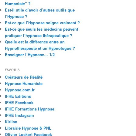
Humaniste” ?
Est-il utile d’avoir d’autres outils que
l’Hypnose ?
Est-ce que l’Hypnose soigne vraiment ?
Est-ce que seuls les médecins peuvent
pratiquer l’hypnose thérapeutique ?
Quelle est la différence entre un
Hypnothérapeute et un Hypnologue ?
Enseigner l’Hypnose… 1/2
FAVORIS
Créateurs de Réalité
Hypnose Humaniste
Hypnose.com.fr
IFHE Editions
IFHE Facebook
IFHE Formations Hypnose
IFHE Instagram
Kirlian
Librairie Hypnose & PNL
Olivier Lockert Facebook