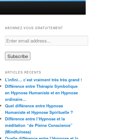
ABONNEZ-VOUS GRATUITEMENT
ARTICLES RÉCENTS
L’infini… c’est vraiment très très grand !
Différence entre Thérapie Symbolique
en Hypnose Humaniste et en Hypnose
ordinaire…
Quel différence entre Hypnose
Humaniste et Hypnose Spirituelle ?
Différence entre l’Hypnose et la
méditation “de Pleine Conscience”
(Mindfulness)
Quelle différence entre l’Hypnose et la