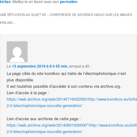
kirlian
. Mettez-le en favori avec son
permalien
.
UNE RÉFLEXION AU SUJET DE «
CONFÉRENCE DE GEORGES HADJO SUR LES IMAGES
KIRLIAN
»
Le
13 septembre 2018 à 8 h 55 min
,
arnaud
a dit :
La page cible du site korotkov qui traite de l’électrophotonique n’est
plus disponible.
Il est toutefois possible d’accéder à son contenu via archive.org.
Lien d’accès à la page :
https://web.archive.org/web/20140716052550/http://www.korotkov.eu/kirli
2-0-lelectrophotonique-nouvelle-generation/
Lien d’accès aux archives de cette page :
https://web.archive.org/web/20140601000000*/http://www.korotkov.eu/kirli
2-0-lelectrophotonique-nouvelle-generation/