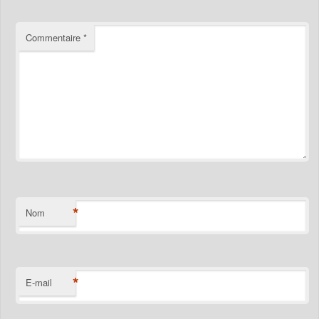
Commentaire
*
*
Nom
*
E-mail