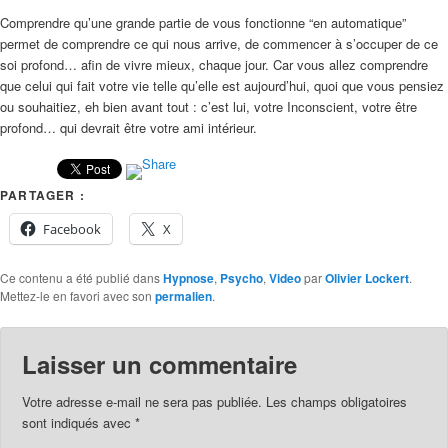
Comprendre qu’une grande partie de vous fonctionne “en automatique”
permet de comprendre ce qui nous arrive, de commencer à s’occuper de ce
soi profond… afin de vivre mieux, chaque jour. Car vous allez comprendre
que celui qui fait votre vie telle qu’elle est aujourd’hui, quoi que vous pensiez
ou souhaitiez, eh bien avant tout : c’est lui, votre Inconscient, votre être
profond… qui devrait être votre ami intérieur.
PARTAGER :
Facebook
X
Ce contenu a été publié dans
Hypnose
,
Psycho
,
Video
par
Olivier Lockert
.
Mettez-le en favori avec son
permalien
.
Laisser un commentaire
Votre adresse e-mail ne sera pas publiée.
Les champs obligatoires
sont indiqués avec
*