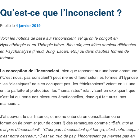
Qu’est-ce que l’Inconscient ?
Publié le
4 janvier 2019
Voici les notions de base sur l’Inconscient, tel qu’on le conçoit en
Hypnothérapie et en Thérapie brève. Bien sûr, ces idées seraient différentes
en Psychanalyse (Freud, Jung, Lacan, etc.) ou dans d’autres formes de
thérapie.
La conception de l’Inconscient
, bien que reposant sur une base commune
(“C’est nous, pas conscient”) peut même différer selon les formes d’Hypnose
: les “classiques” ne s’en occupent pas, les “éricksoniens” voient en lui une
entité parfaite et protectrice, les “humanistes” relativisent en expliquant que
c’est lui qui porte nos blessures émotionnelles, donc qui fait aussi nos
malheurs…
J’ai souvent lu sur Internet, et même entendu en consultation ou en
formation (le premier jour de cours !) des remarques comme : “
Bah, moi je
n’ai pas d’Inconscient
“, “
C’est pas l’Inconscient qui fait ça, c’est notre corps /
c’est notre cerveau
“, “
C’est un truc de psy, l’Inconscient ça n’existe pas en