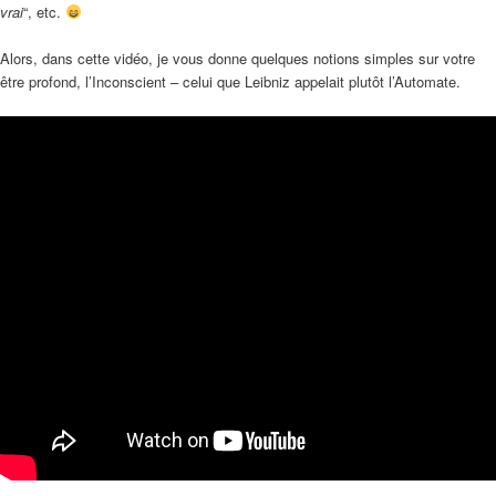
vrai
“, etc.
Alors, dans cette vidéo, je vous donne quelques notions simples sur votre
être profond, l’Inconscient – celui que Leibniz appelait plutôt l’Automate.