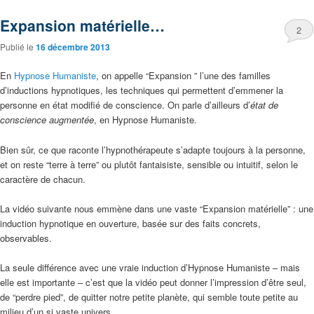
Expansion matérielle…
2
Publié le
16 décembre 2013
En
Hypnose Humaniste
, on appelle “Expansion ” l’une des familles
d’inductions hypnotiques, les techniques qui permettent d’emmener la
personne en état modifié de conscience. On parle d’ailleurs d’
état de
conscience augmentée
, en Hypnose Humaniste.
Bien sûr, ce que raconte l’hypnothérapeute s’adapte toujours à la personne,
et on reste “terre à terre” ou plutôt fantaisiste, sensible ou intuitif, selon le
caractère de chacun.
La vidéo suivante nous emmène dans une vaste “Expansion matérielle” : une
induction hypnotique en ouverture, basée sur des faits concrets,
observables.
La seule différence avec une vraie induction d’Hypnose Humaniste – mais
elle est importante – c’est que la vidéo peut donner l’impression d’être seul,
de “perdre pied”, de quitter notre petite planète, qui semble toute petite au
milieu d’un si vaste univers.