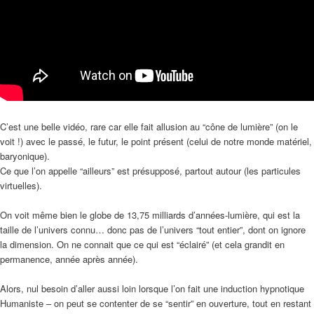
C’est une belle vidéo, rare car elle fait allusion au “cône de lumière” (on le
voit !) avec le passé, le futur, le point présent (celui de notre monde matériel,
baryonique).
Ce que l’on appelle “ailleurs” est présupposé, partout autour (les particules
virtuelles).
On voit même bien le globe de 13,75 milliards d’années-lumière, qui est la
taille de l’univers connu… donc pas de l’univers “tout entier”, dont on ignore
la dimension. On ne connait que ce qui est “éclairé” (et cela grandit en
permanence, année après année).
Alors, nul besoin d’aller aussi loin lorsque l’on fait une induction hypnotique
Humaniste – on peut se contenter de se “sentir” en ouverture, tout en restant