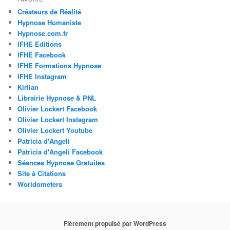
Créateurs de Réalité
Hypnose Humaniste
Hypnose.com.fr
IFHE Editions
IFHE Facebook
IFHE Formations Hypnose
IFHE Instagram
Kirlian
Librairie Hypnose & PNL
Olivier Lockert Facebook
Olivier Lockert Instagram
Olivier Lockert Youtube
Patricia d'Angeli
Patricia d'Angeli Facebook
Séances Hypnose Gratuites
Site à Citations
Worldometers
Fièrement propulsé par WordPress