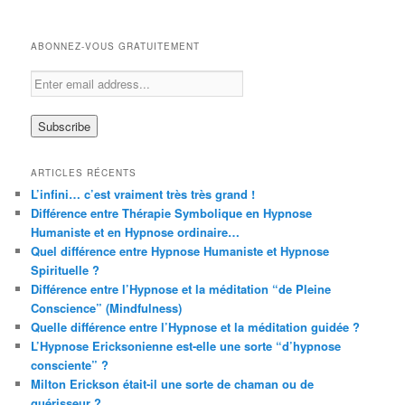
ABONNEZ-VOUS GRATUITEMENT
ARTICLES RÉCENTS
L’infini… c’est vraiment très très grand !
Différence entre Thérapie Symbolique en Hypnose
Humaniste et en Hypnose ordinaire…
Quel différence entre Hypnose Humaniste et Hypnose
Spirituelle ?
Différence entre l’Hypnose et la méditation “de Pleine
Conscience” (Mindfulness)
Quelle différence entre l’Hypnose et la méditation guidée ?
L’Hypnose Ericksonienne est-elle une sorte “d’hypnose
consciente” ?
Milton Erickson était-il une sorte de chaman ou de
guérisseur ?