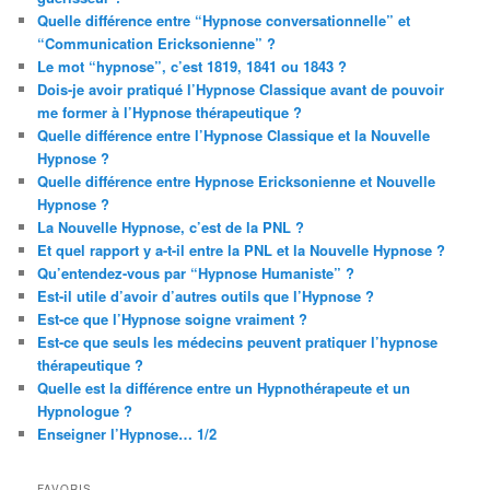
Quelle différence entre “Hypnose conversationnelle” et
“Communication Ericksonienne” ?
Le mot “hypnose”, c’est 1819, 1841 ou 1843 ?
Dois-je avoir pratiqué l’Hypnose Classique avant de pouvoir
me former à l’Hypnose thérapeutique ?
Quelle différence entre l’Hypnose Classique et la Nouvelle
Hypnose ?
Quelle différence entre Hypnose Ericksonienne et Nouvelle
Hypnose ?
La Nouvelle Hypnose, c’est de la PNL ?
Et quel rapport y a-t-il entre la PNL et la Nouvelle Hypnose ?
Qu’entendez-vous par “Hypnose Humaniste” ?
Est-il utile d’avoir d’autres outils que l’Hypnose ?
Est-ce que l’Hypnose soigne vraiment ?
Est-ce que seuls les médecins peuvent pratiquer l’hypnose
thérapeutique ?
Quelle est la différence entre un Hypnothérapeute et un
Hypnologue ?
Enseigner l’Hypnose… 1/2
FAVORIS