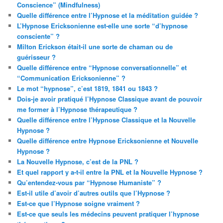
Conscience” (Mindfulness)
Quelle différence entre l’Hypnose et la méditation guidée ?
L’Hypnose Ericksonienne est-elle une sorte “d’hypnose
consciente” ?
Milton Erickson était-il une sorte de chaman ou de
guérisseur ?
Quelle différence entre “Hypnose conversationnelle” et
“Communication Ericksonienne” ?
Le mot “hypnose”, c’est 1819, 1841 ou 1843 ?
Dois-je avoir pratiqué l’Hypnose Classique avant de pouvoir
me former à l’Hypnose thérapeutique ?
Quelle différence entre l’Hypnose Classique et la Nouvelle
Hypnose ?
Quelle différence entre Hypnose Ericksonienne et Nouvelle
Hypnose ?
La Nouvelle Hypnose, c’est de la PNL ?
Et quel rapport y a-t-il entre la PNL et la Nouvelle Hypnose ?
Qu’entendez-vous par “Hypnose Humaniste” ?
Est-il utile d’avoir d’autres outils que l’Hypnose ?
Est-ce que l’Hypnose soigne vraiment ?
Est-ce que seuls les médecins peuvent pratiquer l’hypnose