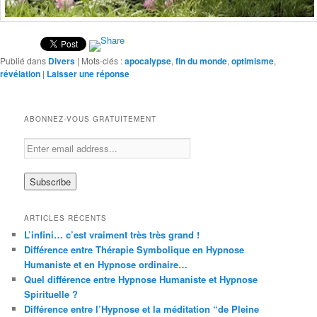
Publié dans
Divers
|
Mots-clés :
apocalypse
,
fin du monde
,
optimisme
,
révélation
|
Laisser une réponse
ABONNEZ-VOUS GRATUITEMENT
ARTICLES RÉCENTS
L’infini… c’est vraiment très très grand !
Différence entre Thérapie Symbolique en Hypnose
Humaniste et en Hypnose ordinaire…
Quel différence entre Hypnose Humaniste et Hypnose
Spirituelle ?
Différence entre l’Hypnose et la méditation “de Pleine