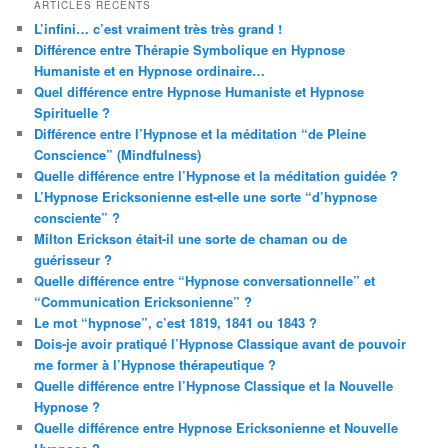
ARTICLES RÉCENTS
L’infini… c’est vraiment très très grand !
Différence entre Thérapie Symbolique en Hypnose
Humaniste et en Hypnose ordinaire…
Quel différence entre Hypnose Humaniste et Hypnose
Spirituelle ?
Différence entre l’Hypnose et la méditation “de Pleine
Conscience” (Mindfulness)
Quelle différence entre l’Hypnose et la méditation guidée ?
L’Hypnose Ericksonienne est-elle une sorte “d’hypnose
consciente” ?
Milton Erickson était-il une sorte de chaman ou de
guérisseur ?
Quelle différence entre “Hypnose conversationnelle” et
“Communication Ericksonienne” ?
Le mot “hypnose”, c’est 1819, 1841 ou 1843 ?
Dois-je avoir pratiqué l’Hypnose Classique avant de pouvoir
me former à l’Hypnose thérapeutique ?
Quelle différence entre l’Hypnose Classique et la Nouvelle
Hypnose ?
Quelle différence entre Hypnose Ericksonienne et Nouvelle