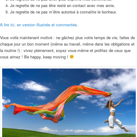
Je regrette de ne pas être resté en contact avec mes amis.
Je regrette de ne pas m’être autorisé à connaître le bonheur.
A lire ici, en version illustrée et commentée
.
Vous voilà maintenant motivé : ne gâchez plus votre temps de vie, faites de
chaque jour un bon moment (même au travail, même dans les obligations et
la routine !) : vivez pleinement, soyez vous-même et profitez de ceux que
vous aimez ! Be happy, keep moving !