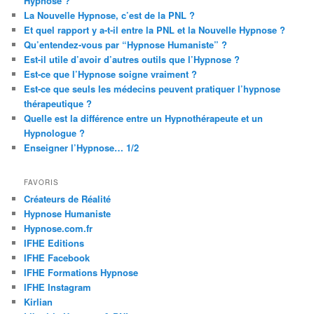
Hypnose ?
La Nouvelle Hypnose, c’est de la PNL ?
Et quel rapport y a-t-il entre la PNL et la Nouvelle Hypnose ?
Qu’entendez-vous par “Hypnose Humaniste” ?
Est-il utile d’avoir d’autres outils que l’Hypnose ?
Est-ce que l’Hypnose soigne vraiment ?
Est-ce que seuls les médecins peuvent pratiquer l’hypnose
thérapeutique ?
Quelle est la différence entre un Hypnothérapeute et un
Hypnologue ?
Enseigner l’Hypnose… 1/2
FAVORIS
Créateurs de Réalité
Hypnose Humaniste
Hypnose.com.fr
IFHE Editions
IFHE Facebook
IFHE Formations Hypnose
IFHE Instagram
Kirlian