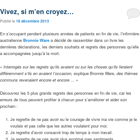
Vivez, si m’en croyez…
Publié le
16 décembre 2013
En s’occupant pendant plusieurs années de patients en fin de vie, l’infirmière
australienne
Bronnie Ware
a décidé de rassembler dans un livre les
dernières déclarations, les derniers souhaits et regrets des personnes qu’elle
a accompagnées jusqu’à la mort.
«
Interrogés sur les regrets qu’ils avaient ou sur les choses qu’ils feraient
différemment s’ils en avaient l’occasion,
explique Bronnie Ware,
des thèmes
communs revenaient encore et encore …
»
Découvrez les 5 plus grands regrets des personnes en fin de vie, car les
erreurs de tous peuvent profiter à chacun pour s’améliorer et aider son
prochain :
Je regrette de ne pas avoir eu le courage de vivre ma vie comme je le
voulais et pas celle que les autres voulaient pour moi.
Je regrette d’avoir consacré trop de temps à mon travail.
Je regrette de ne pas avoir plus exprimé mes sentiments.