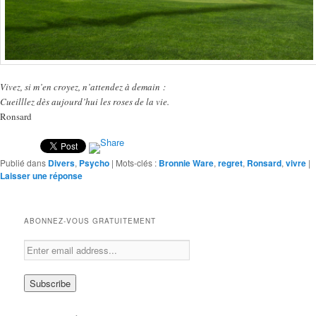
Vivez, si m’en croyez, n’attendez à demain :
Cueilllez dès aujourd’hui les roses de la vie.
Ronsard
Publié dans
Divers
,
Psycho
|
Mots-clés :
Bronnie Ware
,
regret
,
Ronsard
,
vivre
|
Laisser une réponse
ABONNEZ-VOUS GRATUITEMENT