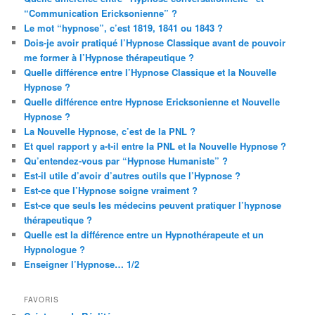
“Communication Ericksonienne” ?
Le mot “hypnose”, c’est 1819, 1841 ou 1843 ?
Dois-je avoir pratiqué l’Hypnose Classique avant de pouvoir
me former à l’Hypnose thérapeutique ?
Quelle différence entre l’Hypnose Classique et la Nouvelle
Hypnose ?
Quelle différence entre Hypnose Ericksonienne et Nouvelle
Hypnose ?
La Nouvelle Hypnose, c’est de la PNL ?
Et quel rapport y a-t-il entre la PNL et la Nouvelle Hypnose ?
Qu’entendez-vous par “Hypnose Humaniste” ?
Est-il utile d’avoir d’autres outils que l’Hypnose ?
Est-ce que l’Hypnose soigne vraiment ?
Est-ce que seuls les médecins peuvent pratiquer l’hypnose
thérapeutique ?
Quelle est la différence entre un Hypnothérapeute et un
Hypnologue ?
Enseigner l’Hypnose… 1/2
FAVORIS