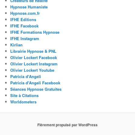
Créateurs de Réalité
Hypnose Humaniste
Hypnose.com.fr
IFHE Editions
IFHE Facebook
IFHE Formations Hypnose
IFHE Instagram
Kirlian
Librairie Hypnose & PNL
Olivier Lockert Facebook
Olivier Lockert Instagram
Olivier Lockert Youtube
Patricia d'Angeli
Patricia d'Angeli Facebook
Séances Hypnose Gratuites
Site à Citations
Worldometers
Fièrement propulsé par WordPress