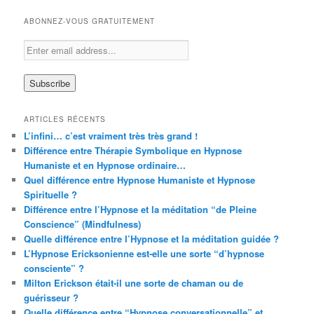
ABONNEZ-VOUS GRATUITEMENT
ARTICLES RÉCENTS
L’infini… c’est vraiment très très grand !
Différence entre Thérapie Symbolique en Hypnose
Humaniste et en Hypnose ordinaire…
Quel différence entre Hypnose Humaniste et Hypnose
Spirituelle ?
Différence entre l’Hypnose et la méditation “de Pleine
Conscience” (Mindfulness)
Quelle différence entre l’Hypnose et la méditation guidée ?
L’Hypnose Ericksonienne est-elle une sorte “d’hypnose
consciente” ?
Milton Erickson était-il une sorte de chaman ou de
guérisseur ?
Quelle différence entre “Hypnose conversationnelle” et