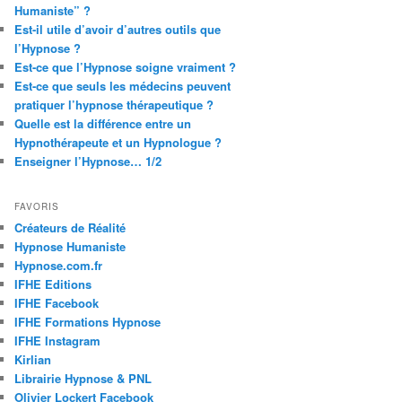
Humaniste” ?
Est-il utile d’avoir d’autres outils que
l’Hypnose ?
Est-ce que l’Hypnose soigne vraiment ?
Est-ce que seuls les médecins peuvent
pratiquer l’hypnose thérapeutique ?
Quelle est la différence entre un
Hypnothérapeute et un Hypnologue ?
Enseigner l’Hypnose… 1/2
FAVORIS
Créateurs de Réalité
Hypnose Humaniste
Hypnose.com.fr
IFHE Editions
IFHE Facebook
IFHE Formations Hypnose
IFHE Instagram
Kirlian
Librairie Hypnose & PNL
Olivier Lockert Facebook