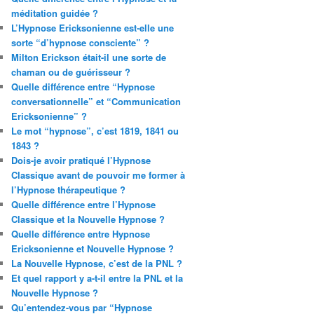
méditation guidée ?
L’Hypnose Ericksonienne est-elle une
sorte “d’hypnose consciente” ?
Milton Erickson était-il une sorte de
chaman ou de guérisseur ?
Quelle différence entre “Hypnose
conversationnelle” et “Communication
Ericksonienne” ?
Le mot “hypnose”, c’est 1819, 1841 ou
1843 ?
Dois-je avoir pratiqué l’Hypnose
Classique avant de pouvoir me former à
l’Hypnose thérapeutique ?
Quelle différence entre l’Hypnose
Classique et la Nouvelle Hypnose ?
Quelle différence entre Hypnose
Ericksonienne et Nouvelle Hypnose ?
La Nouvelle Hypnose, c’est de la PNL ?
Et quel rapport y a-t-il entre la PNL et la
Nouvelle Hypnose ?
Qu’entendez-vous par “Hypnose