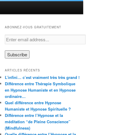
ABONNEZ-VOUS GRATUITEMENT
ARTICLES RÉCENTS
L’infini… c’est vraiment très très grand !
Différence entre Thérapie Symbolique
en Hypnose Humaniste et en Hypnose
ordinaire…
Quel différence entre Hypnose
Humaniste et Hypnose Spirituelle ?
Différence entre l’Hypnose et la
méditation “de Pleine Conscience”
(Mindfulness)
Quelle différence entre l’Hypnose et la