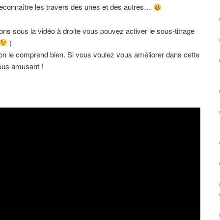
e reconnaître les travers des unes et des autres…
ons sous la vidéo à droite vous pouvez activer le sous-titrage
)
 on le comprend bien. Si vous voulez vous améliorer dans cette
vous amusant !