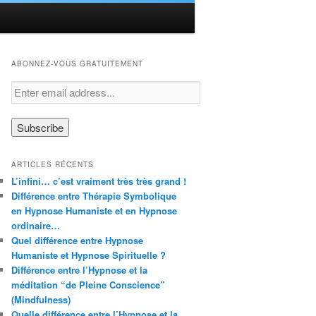
ABONNEZ-VOUS GRATUITEMENT
ARTICLES RÉCENTS
L’infini… c’est vraiment très très grand !
Différence entre Thérapie Symbolique
en Hypnose Humaniste et en Hypnose
ordinaire…
Quel différence entre Hypnose
Humaniste et Hypnose Spirituelle ?
Différence entre l’Hypnose et la
méditation “de Pleine Conscience”
(Mindfulness)
Quelle différence entre l’Hypnose et la