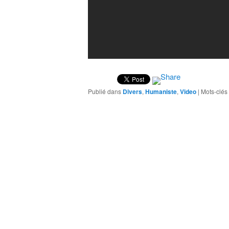
Publié dans
Divers
,
Humaniste
,
Video
|
Mots-clés 