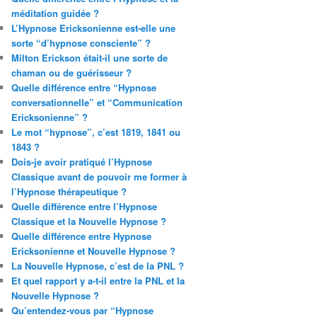
méditation guidée ?
L’Hypnose Ericksonienne est-elle une
sorte “d’hypnose consciente” ?
Milton Erickson était-il une sorte de
chaman ou de guérisseur ?
Quelle différence entre “Hypnose
conversationnelle” et “Communication
Ericksonienne” ?
Le mot “hypnose”, c’est 1819, 1841 ou
1843 ?
Dois-je avoir pratiqué l’Hypnose
Classique avant de pouvoir me former à
l’Hypnose thérapeutique ?
Quelle différence entre l’Hypnose
Classique et la Nouvelle Hypnose ?
Quelle différence entre Hypnose
Ericksonienne et Nouvelle Hypnose ?
La Nouvelle Hypnose, c’est de la PNL ?
Et quel rapport y a-t-il entre la PNL et la
Nouvelle Hypnose ?
Qu’entendez-vous par “Hypnose