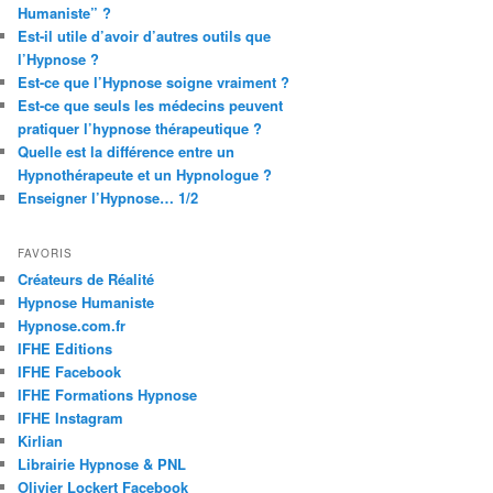
Humaniste” ?
Est-il utile d’avoir d’autres outils que
l’Hypnose ?
Est-ce que l’Hypnose soigne vraiment ?
Est-ce que seuls les médecins peuvent
pratiquer l’hypnose thérapeutique ?
Quelle est la différence entre un
Hypnothérapeute et un Hypnologue ?
Enseigner l’Hypnose… 1/2
FAVORIS
Créateurs de Réalité
Hypnose Humaniste
Hypnose.com.fr
IFHE Editions
IFHE Facebook
IFHE Formations Hypnose
IFHE Instagram
Kirlian
Librairie Hypnose & PNL
Olivier Lockert Facebook