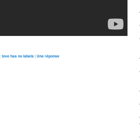
:
love has no labels
|
Une
réponse