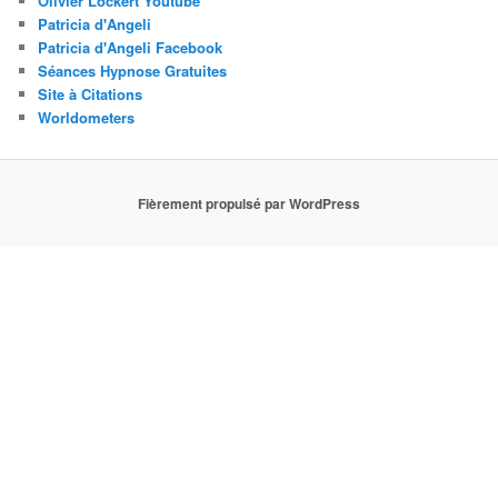
Olivier Lockert Youtube
Patricia d'Angeli
Patricia d'Angeli Facebook
Séances Hypnose Gratuites
Site à Citations
Worldometers
Fièrement propulsé par WordPress