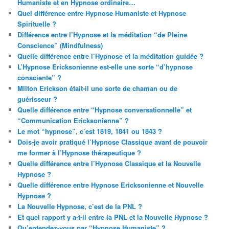
Humaniste et en Hypnose ordinaire…
Quel différence entre Hypnose Humaniste et Hypnose
Spirituelle ?
Différence entre l’Hypnose et la méditation “de Pleine
Conscience” (Mindfulness)
Quelle différence entre l’Hypnose et la méditation guidée ?
L’Hypnose Ericksonienne est-elle une sorte “d’hypnose
consciente” ?
Milton Erickson était-il une sorte de chaman ou de
guérisseur ?
Quelle différence entre “Hypnose conversationnelle” et
“Communication Ericksonienne” ?
Le mot “hypnose”, c’est 1819, 1841 ou 1843 ?
Dois-je avoir pratiqué l’Hypnose Classique avant de pouvoir
me former à l’Hypnose thérapeutique ?
Quelle différence entre l’Hypnose Classique et la Nouvelle
Hypnose ?
Quelle différence entre Hypnose Ericksonienne et Nouvelle
Hypnose ?
La Nouvelle Hypnose, c’est de la PNL ?
Et quel rapport y a-t-il entre la PNL et la Nouvelle Hypnose ?
Qu’entendez-vous par “Hypnose Humaniste” ?