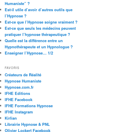
Humaniste” ?
Est-il utile d’avoir d’autres outils que
l’Hypnose ?
Est-ce que l’Hypnose soigne vraiment ?
Est-ce que seuls les médecins peuvent
pratiquer l’hypnose thérapeutique ?
Quelle est la différence entre un
Hypnothérapeute et un Hypnologue ?
Enseigner l’Hypnose… 1/2
FAVORIS
Créateurs de Réalité
Hypnose Humaniste
Hypnose.com.fr
IFHE Editions
IFHE Facebook
IFHE Formations Hypnose
IFHE Instagram
Kirlian
Librairie Hypnose & PNL
Olivier Lockert Facebook