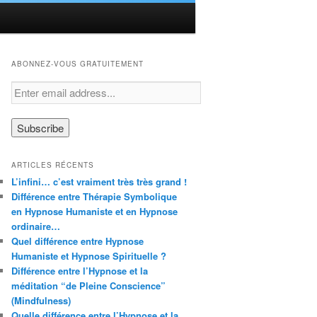
ABONNEZ-VOUS GRATUITEMENT
ARTICLES RÉCENTS
L’infini… c’est vraiment très très grand !
Différence entre Thérapie Symbolique
en Hypnose Humaniste et en Hypnose
ordinaire…
Quel différence entre Hypnose
Humaniste et Hypnose Spirituelle ?
Différence entre l’Hypnose et la
méditation “de Pleine Conscience”
(Mindfulness)
Quelle différence entre l’Hypnose et la