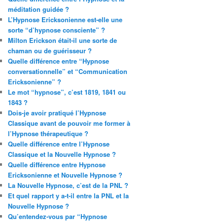
méditation guidée ?
L’Hypnose Ericksonienne est-elle une
sorte “d’hypnose consciente” ?
Milton Erickson était-il une sorte de
chaman ou de guérisseur ?
Quelle différence entre “Hypnose
conversationnelle” et “Communication
Ericksonienne” ?
Le mot “hypnose”, c’est 1819, 1841 ou
1843 ?
Dois-je avoir pratiqué l’Hypnose
Classique avant de pouvoir me former à
l’Hypnose thérapeutique ?
Quelle différence entre l’Hypnose
Classique et la Nouvelle Hypnose ?
Quelle différence entre Hypnose
Ericksonienne et Nouvelle Hypnose ?
La Nouvelle Hypnose, c’est de la PNL ?
Et quel rapport y a-t-il entre la PNL et la
Nouvelle Hypnose ?
Qu’entendez-vous par “Hypnose