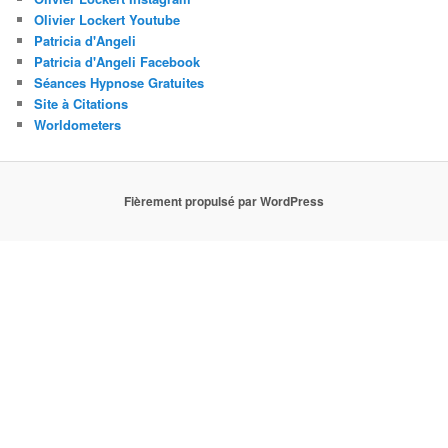
Olivier Lockert Youtube
Patricia d'Angeli
Patricia d'Angeli Facebook
Séances Hypnose Gratuites
Site à Citations
Worldometers
Fièrement propulsé par WordPress