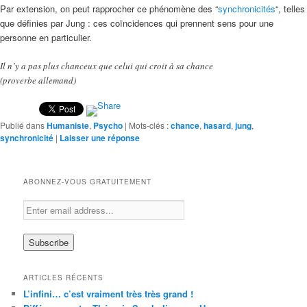
Par extension, on peut rapprocher ce phénomène des “
synchronicités
“, telles
que définies par Jung : ces coïncidences qui prennent sens pour une
personne en particulier.
Il n’y a pas plus chanceux que celui qui croit à sa chance
(proverbe allemand)
Publié dans
Humaniste
,
Psycho
|
Mots-clés :
chance
,
hasard
,
jung
,
synchronicité
|
Laisser une réponse
ABONNEZ-VOUS GRATUITEMENT
ARTICLES RÉCENTS
L’infini… c’est vraiment très très grand !