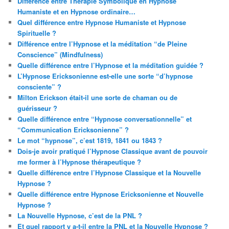
Différence entre Thérapie Symbolique en Hypnose
Humaniste et en Hypnose ordinaire…
Quel différence entre Hypnose Humaniste et Hypnose
Spirituelle ?
Différence entre l’Hypnose et la méditation “de Pleine
Conscience” (Mindfulness)
Quelle différence entre l’Hypnose et la méditation guidée ?
L’Hypnose Ericksonienne est-elle une sorte “d’hypnose
consciente” ?
Milton Erickson était-il une sorte de chaman ou de
guérisseur ?
Quelle différence entre “Hypnose conversationnelle” et
“Communication Ericksonienne” ?
Le mot “hypnose”, c’est 1819, 1841 ou 1843 ?
Dois-je avoir pratiqué l’Hypnose Classique avant de pouvoir
me former à l’Hypnose thérapeutique ?
Quelle différence entre l’Hypnose Classique et la Nouvelle
Hypnose ?
Quelle différence entre Hypnose Ericksonienne et Nouvelle
Hypnose ?
La Nouvelle Hypnose, c’est de la PNL ?
Et quel rapport y a-t-il entre la PNL et la Nouvelle Hypnose ?