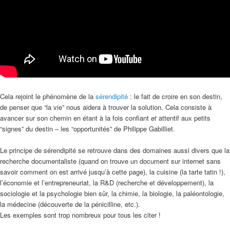
Cela rejoint le phénomène de la
sérendipité
: le fait de croire en son destin,
de penser que “la vie” nous aidera à trouver la solution. Cela consiste à
avancer sur son chemin en étant à la fois confiant
et
attentif aux petits
“signes” du destin – les “opportunités” de Philippe Gabilliet.
Le principe de sérendipité se retrouve dans des domaines aussi divers que la
recherche documentaliste (quand on trouve un document sur internet sans
savoir comment on est arrivé jusqu’à cette page), la cuisine (la tarte tatin !),
l’économie et l’entrepreneuriat, la R&D (recherche et développement), la
sociologie et la psychologie bien sûr, la chimie, la biologie, la paléontologie,
la médecine (découverte de la pénicilline, etc.).
Les exemples sont trop nombreux pour tous les citer !