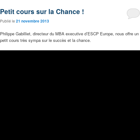
Petit cours sur la Chance !
Publié le
21 novembre 2013
Philippe Gabilliet, directeur du MBA executive d’ESCP Europe, nous offre un
petit cours très sympa sur le succès et la chance.