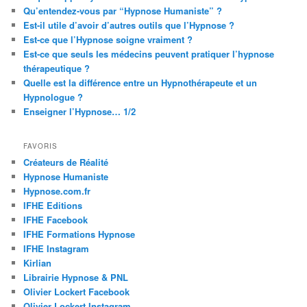
Qu’entendez-vous par “Hypnose Humaniste” ?
Est-il utile d’avoir d’autres outils que l’Hypnose ?
Est-ce que l’Hypnose soigne vraiment ?
Est-ce que seuls les médecins peuvent pratiquer l’hypnose
thérapeutique ?
Quelle est la différence entre un Hypnothérapeute et un
Hypnologue ?
Enseigner l’Hypnose… 1/2
FAVORIS
Créateurs de Réalité
Hypnose Humaniste
Hypnose.com.fr
IFHE Editions
IFHE Facebook
IFHE Formations Hypnose
IFHE Instagram
Kirlian
Librairie Hypnose & PNL
Olivier Lockert Facebook
Olivier Lockert Instagram