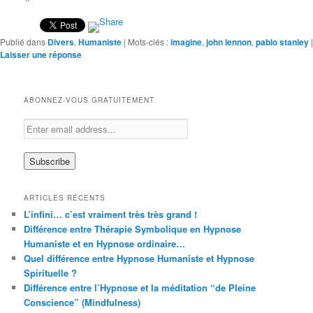
Publié dans
Divers
,
Humaniste
|
Mots-clés :
imagine
,
john lennon
,
pablo stanley
|
Laisser une réponse
ABONNEZ-VOUS GRATUITEMENT
ARTICLES RÉCENTS
L’infini… c’est vraiment très très grand !
Différence entre Thérapie Symbolique en Hypnose
Humaniste et en Hypnose ordinaire…
Quel différence entre Hypnose Humaniste et Hypnose
Spirituelle ?
Différence entre l’Hypnose et la méditation “de Pleine
Conscience” (Mindfulness)