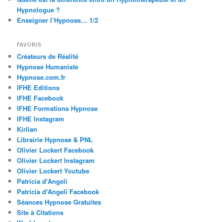
Hypnologue ?
Enseigner l’Hypnose… 1/2
FAVORIS
Créateurs de Réalité
Hypnose Humaniste
Hypnose.com.fr
IFHE Editions
IFHE Facebook
IFHE Formations Hypnose
IFHE Instagram
Kirlian
Librairie Hypnose & PNL
Olivier Lockert Facebook
Olivier Lockert Instagram
Olivier Lockert Youtube
Patricia d'Angeli
Patricia d'Angeli Facebook
Séances Hypnose Gratuites
Site à Citations