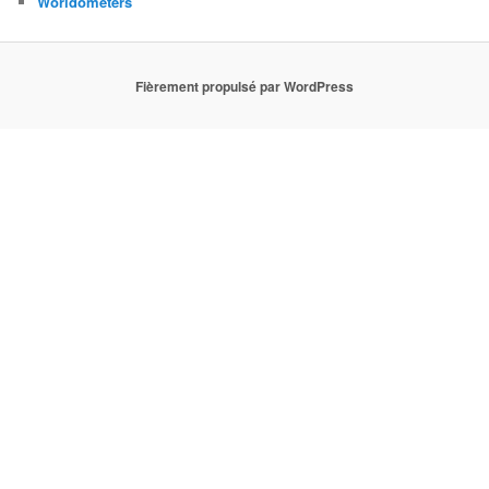
Worldometers
Fièrement propulsé par WordPress