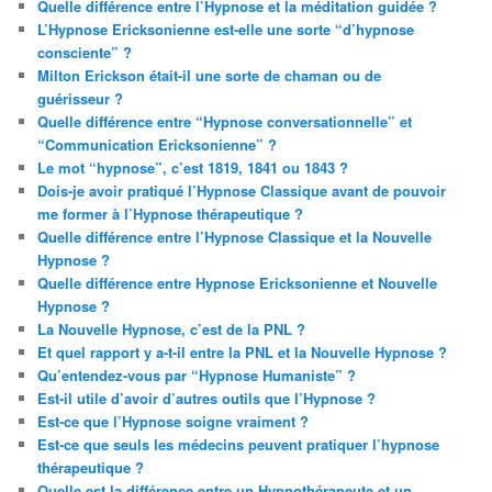
Quelle différence entre l’Hypnose et la méditation guidée ?
L’Hypnose Ericksonienne est-elle une sorte “d’hypnose
consciente” ?
Milton Erickson était-il une sorte de chaman ou de
guérisseur ?
Quelle différence entre “Hypnose conversationnelle” et
“Communication Ericksonienne” ?
Le mot “hypnose”, c’est 1819, 1841 ou 1843 ?
Dois-je avoir pratiqué l’Hypnose Classique avant de pouvoir
me former à l’Hypnose thérapeutique ?
Quelle différence entre l’Hypnose Classique et la Nouvelle
Hypnose ?
Quelle différence entre Hypnose Ericksonienne et Nouvelle
Hypnose ?
La Nouvelle Hypnose, c’est de la PNL ?
Et quel rapport y a-t-il entre la PNL et la Nouvelle Hypnose ?
Qu’entendez-vous par “Hypnose Humaniste” ?
Est-il utile d’avoir d’autres outils que l’Hypnose ?
Est-ce que l’Hypnose soigne vraiment ?
Est-ce que seuls les médecins peuvent pratiquer l’hypnose
thérapeutique ?
Quelle est la différence entre un Hypnothérapeute et un