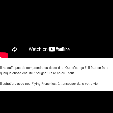
Il ne suffit pas de comprendre ou de se dire “Oui, c’est ça !” Il faut en faire
quelque chose ensuite : bouger ! Faire ce qu’il faut.
Illustration, avec nos Flying Frenchies, à transposer dans votre vie :