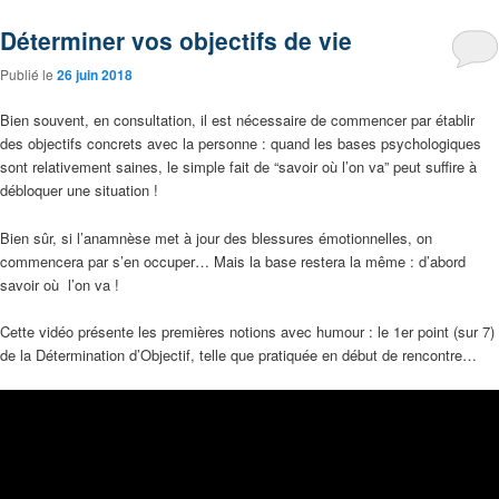
Déterminer vos objectifs de vie
Publié le
26 juin 2018
Bien souvent, en consultation, il est nécessaire de commencer par établir
des objectifs concrets avec la personne : quand les bases psychologiques
sont relativement saines, le simple fait de “savoir où l’on va” peut suffire à
débloquer une situation !
Bien sûr, si l’anamnèse met à jour des blessures émotionnelles, on
commencera par s’en occuper… Mais la base restera la même : d’abord
savoir où l’on va !
Cette vidéo présente les premières notions avec humour : le 1er point (sur 7)
de la Détermination d’Objectif, telle que pratiquée en début de rencontre…