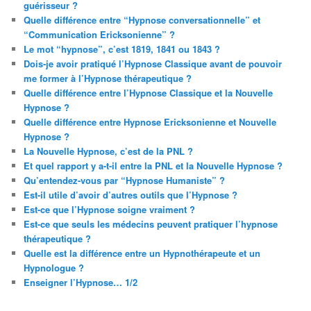
guérisseur ?
Quelle différence entre “Hypnose conversationnelle” et
“Communication Ericksonienne” ?
Le mot “hypnose”, c’est 1819, 1841 ou 1843 ?
Dois-je avoir pratiqué l’Hypnose Classique avant de pouvoir
me former à l’Hypnose thérapeutique ?
Quelle différence entre l’Hypnose Classique et la Nouvelle
Hypnose ?
Quelle différence entre Hypnose Ericksonienne et Nouvelle
Hypnose ?
La Nouvelle Hypnose, c’est de la PNL ?
Et quel rapport y a-t-il entre la PNL et la Nouvelle Hypnose ?
Qu’entendez-vous par “Hypnose Humaniste” ?
Est-il utile d’avoir d’autres outils que l’Hypnose ?
Est-ce que l’Hypnose soigne vraiment ?
Est-ce que seuls les médecins peuvent pratiquer l’hypnose
thérapeutique ?
Quelle est la différence entre un Hypnothérapeute et un
Hypnologue ?
Enseigner l’Hypnose… 1/2