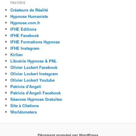
FAVORIS
Créateurs de Réalité
Hypnose Humaniste
Hypnose.com.fr
IFHE Editions
IFHE Facebook
IFHE Formations Hypnose
IFHE Instagram
Kirlian
Librairie Hypnose & PNL
Olivier Lockert Facebook
Olivier Lockert Instagram
Olivier Lockert Youtube
Patricia d'Angeli
Patricia d'Angeli Facebook
Séances Hypnose Gratuites
Site à Citations
Worldometers
Fièrement propulsé par WordPress