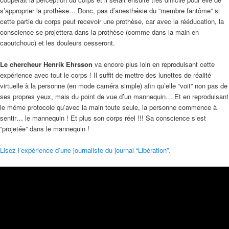
s’approprier la prothèse… Donc, pas d’anesthésie du “membre fantôme” si
cette partie du corps peut recevoir une prothèse, car avec la rééducation, la
conscience se projettera dans la prothèse (comme dans la main en
caoutchouc) et les douleurs cesseront.
Le chercheur Henrik Ehrsson
va encore plus loin en reproduisant cette
expérience avec tout le corps ! Il suffit de mettre des lunettes de réalité
virtuelle à la personne (en mode caméra simple) afin qu’elle “voit” non pas de
ses propres yeux, mais du point de vue d’un mannequin… Et en reproduisant
le même protocole qu’avec la main toute seule, la personne commence à
sentir… le mannequin ! Et plus son corps réel !!! Sa conscience s’est
“projetée” dans le mannequin !
Lisez l’expérience d’une journaliste du journal “Libération”.