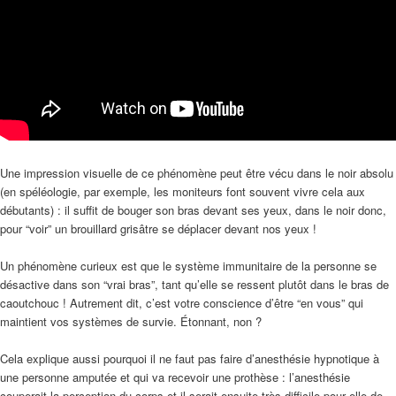
Une impression visuelle de ce phénomène peut être vécu dans le noir absolu
(en spéléologie, par exemple, les moniteurs font souvent vivre cela aux
débutants) : il suffit de bouger son bras devant ses yeux, dans le noir donc,
pour “voir” un brouillard grisâtre se déplacer devant nos yeux !
Un phénomène curieux est que le système immunitaire de la personne se
désactive dans son “vrai bras”, tant qu’elle se ressent plutôt dans le bras de
caoutchouc ! Autrement dit, c’est votre conscience d’être “en vous” qui
maintient vos systèmes de survie. Étonnant, non ?
Cela explique aussi pourquoi il ne faut pas faire d’anesthésie hypnotique à
une personne amputée et qui va recevoir une prothèse : l’anesthésie
couperait la perception du corps et il serait ensuite très difficile pour elle de