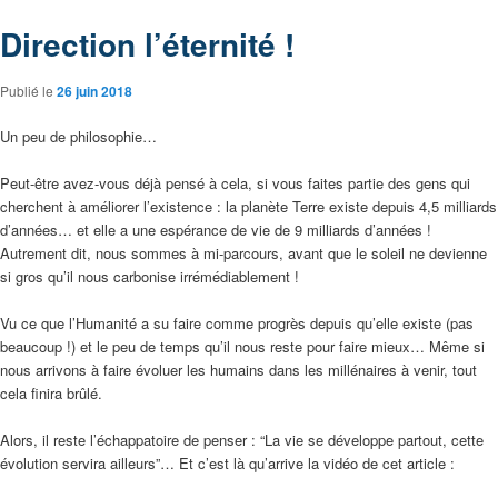
Direction l’éternité !
Publié le
26 juin 2018
Un peu de philosophie…
Peut-être avez-vous déjà pensé à cela, si vous faites partie des gens qui
cherchent à améliorer l’existence : la planète Terre existe depuis 4,5 milliards
d’années… et elle a une espérance de vie de 9 milliards d’années !
Autrement dit, nous sommes à mi-parcours, avant que le soleil ne devienne
si gros qu’il nous carbonise irrémédiablement !
Vu ce que l’Humanité a su faire comme progrès depuis qu’elle existe (pas
beaucoup !) et le peu de temps qu’il nous reste pour faire mieux… Même si
nous arrivons à faire évoluer les humains dans les millénaires à venir, tout
cela finira brûlé.
Alors, il reste l’échappatoire de penser : “La vie se développe partout, cette
évolution servira ailleurs”… Et c’est là qu’arrive la vidéo de cet article :