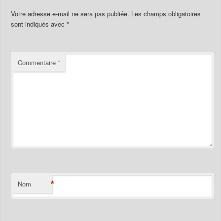
Votre adresse e-mail ne sera pas publiée.
Les champs obligatoires
sont indiqués avec
*
Commentaire
*
*
Nom