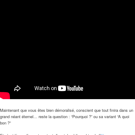
Maintenant que vous êtes bien démoralisé, conscient que tout finira dans un
grand néant éternel… reste la question : “Pourquoi ?” ou sa variant “A quoi
bon ?”