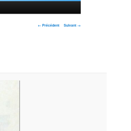
Navigation des
← Précédent
Suivant →
images