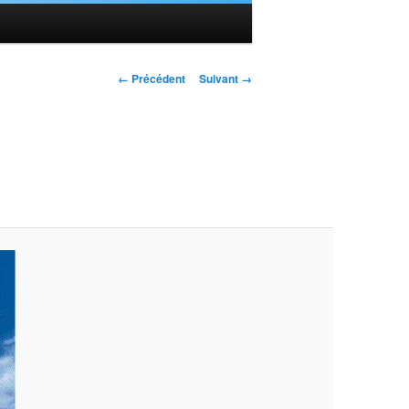
Navigation des
← Précédent
Suivant →
images