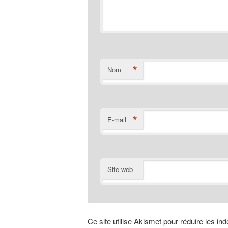
*
Nom
*
E-mail
Site web
Ce site utilise Akismet pour réduire les in