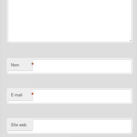
*
Nom
*
E-mail
Site web