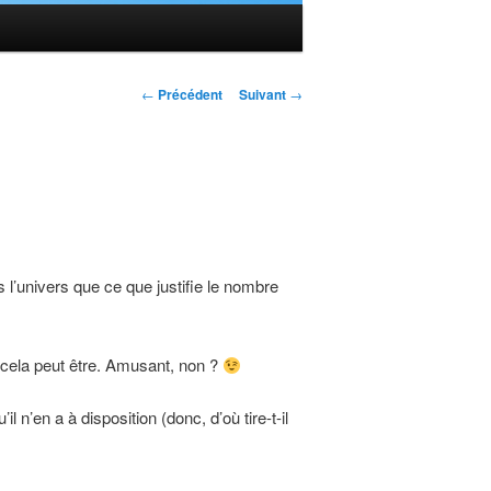
Navigation des
←
Précédent
Suivant
→
articles
 l’univers que ce que justifie le nombre
e cela peut être. Amusant, non ?
n’en a à disposition (donc, d’où tire-t-il