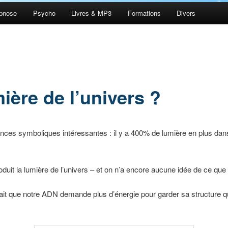
pnose
Psycho
Livres & MP3
Formations
Divers
mière de l’univers ?
nances symboliques intéressantes : il y a 400% de lumière en plus dans
duit la lumière de l’univers – et on n’a encore aucune idée de ce qu
t que notre ADN demande plus d’énergie pour garder sa structure qu’il 