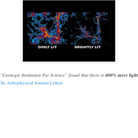
 “Carnegie Institution For Science” found that there is
400% more light
The Astrophysical Journal Letters