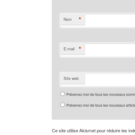
*
Nom
*
E-mail
Site web
Prévenez-moi de tous les nouveaux comme
Prévenez-moi de tous les nouveaux article
Ce site utilise Akismet pour réduire les in