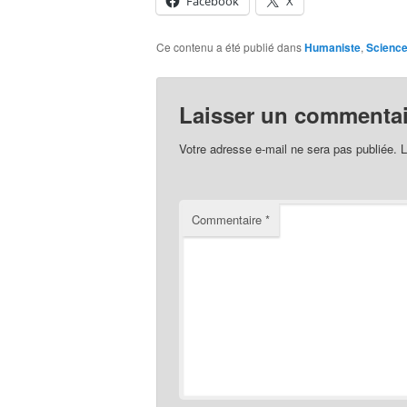
Facebook
X
Ce contenu a été publié dans
Humaniste
,
Scienc
Laisser un commentai
Votre adresse e-mail ne sera pas publiée.
L
Commentaire
*