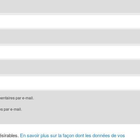
ntaires par e-mail.
s par e-mail.
désirables.
En savoir plus sur la façon dont les données de vos